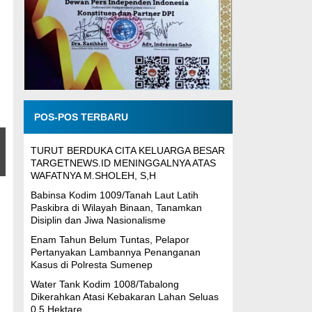
POS-POS TERBARU
TURUT BERDUKA CITA KELUARGA BESAR
TARGETNEWS.ID MENINGGALNYA ATAS
WAFATNYA M.SHOLEH, S,H
Babinsa Kodim 1009/Tanah Laut Latih
Paskibra di Wilayah Binaan, Tanamkan
Disiplin dan Jiwa Nasionalisme
Enam Tahun Belum Tuntas, Pelapor
Pertanyakan Lambannya Penanganan
Kasus di Polresta Sumenep
Water Tank Kodim 1008/Tabalong
Dikerahkan Atasi Kebakaran Lahan Seluas
0,5 Hektare