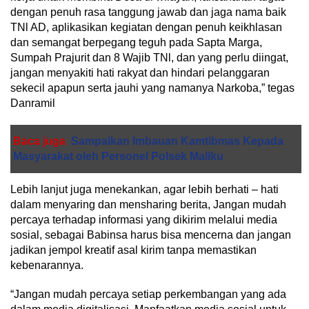
dengan penuh rasa tanggung jawab dan jaga nama baik
TNl AD, aplikasikan kegiatan dengan penuh keikhlasan
dan semangat berpegang teguh pada Sapta Marga,
Sumpah Prajurit dan 8 Wajib TNl, dan yang perlu diingat,
jangan menyakiti hati rakyat dan hindari pelanggaran
sekecil apapun serta jauhi yang namanya Narkoba,” tegas
Danramil
Baca juga
Sampaikan Imbauan Kamtibmas Kepada
Masyarakat oleh Personel Polsek Maliku
Lebih lanjut juga menekankan, agar lebih berhati – hati
dalam menyaring dan mensharing berita, Jangan mudah
percaya terhadap informasi yang dikirim melalui media
sosial, sebagai Babinsa harus bisa mencerna dan jangan
jadikan jempol kreatif asal kirim tanpa memastikan
kebenarannya.
“Jangan mudah percaya setiap perkembangan yang ada