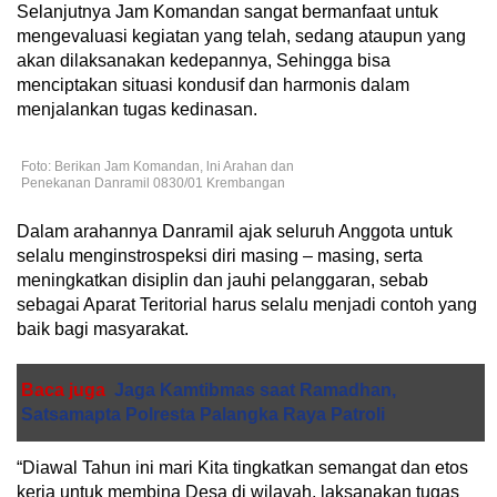
Selanjutnya Jam Komandan sangat bermanfaat untuk
mengevaluasi kegiatan yang telah, sedang ataupun yang
akan dilaksanakan kedepannya, Sehingga bisa
menciptakan situasi kondusif dan harmonis dalam
menjalankan tugas kedinasan.
Foto: Berikan Jam Komandan, lni Arahan dan
Penekanan Danramil 0830/01 Krembangan
Dalam arahannya Danramil ajak seluruh Anggota untuk
selalu menginstrospeksi diri masing – masing, serta
meningkatkan disiplin dan jauhi pelanggaran, sebab
sebagai Aparat Teritorial harus selalu menjadi contoh yang
baik bagi masyarakat.
Baca juga
Jaga Kamtibmas saat Ramadhan,
Satsamapta Polresta Palangka Raya Patroli
“Diawal Tahun ini mari Kita tingkatkan semangat dan etos
kerja untuk membina Desa di wilayah, laksanakan tugas