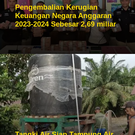
Pengembalian Kerugian
Keuangan Negara Anggaran
2023-2024 Sebesar 2,69 miliar
Tangki Air Siap Tampung Air