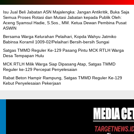
Isu Jual Beli Jabatan ASN Majalengka: Jangan Antikritik, Buka Saja
Semua Proses Rotasi dan Mutasi Jabatan kepada Publik Oleh:
Aceng Syamsul Hadie, S.Sos., MM. Ketua Dewan Pembina Pusat
ASWIN
Bersama Warga Kelurahan Pelaihari, Kopda Wahyu Jatmiko
Babinsa Koramil 1009-02/Pelaihari Bersih-bersih Sungai
Satgas TMMD Reguler Ke-129 Pasang Pintu MCK RTLH Warga
Desa Tempapan Hulu
MCK RTLH Milik Warga Siap Dipasang Atap, Satgas TMMD
Reguler ke-129 Percepat Penyelesaian
Rabat Beton Hampir Rampung, Satgas TMMD Reguler Ke-129
Kebut Penyelesaian Pekerjaan