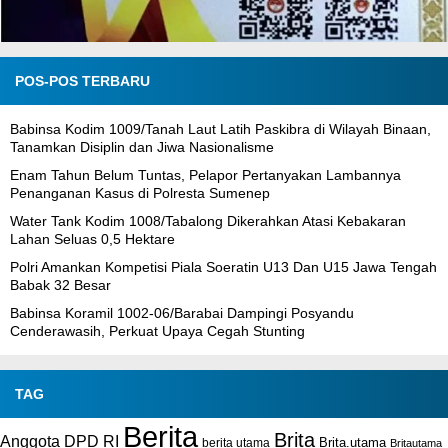
POS-POS TERBARU
Babinsa Kodim 1009/Tanah Laut Latih Paskibra di Wilayah Binaan,
Tanamkan Disiplin dan Jiwa Nasionalisme
Enam Tahun Belum Tuntas, Pelapor Pertanyakan Lambannya
Penanganan Kasus di Polresta Sumenep
Water Tank Kodim 1008/Tabalong Dikerahkan Atasi Kebakaran
Lahan Seluas 0,5 Hektare
Polri Amankan Kompetisi Piala Soeratin U13 Dan U15 Jawa Tengah
Babak 32 Besar
Babinsa Koramil 1002-06/Barabai Dampingi Posyandu
Cenderawasih, Perkuat Upaya Cegah Stunting
TAG
Berita
Brita
Anggota DPD RI
Brita.utama
berita utama
Britautama