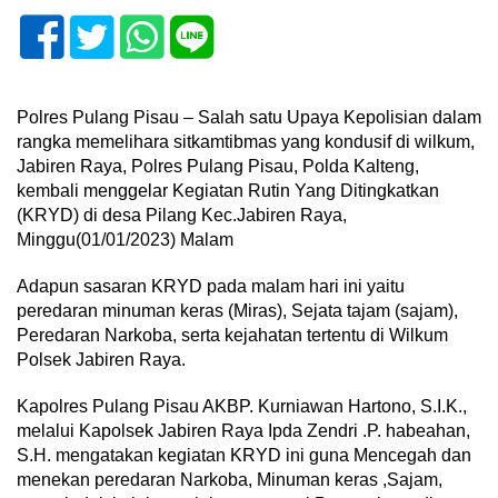
Polres Pulang Pisau – Salah satu Upaya Kepolisian dalam
rangka memelihara sitkamtibmas yang kondusif di wilkum,
Jabiren Raya, Polres Pulang Pisau, Polda Kalteng,
kembali menggelar Kegiatan Rutin Yang Ditingkatkan
(KRYD) di desa Pilang Kec.Jabiren Raya,
Minggu(01/01/2023) Malam
Adapun sasaran KRYD pada malam hari ini yaitu
peredaran minuman keras (Miras), Sejata tajam (sajam),
Peredaran Narkoba, serta kejahatan tertentu di Wilkum
Polsek Jabiren Raya.
Kapolres Pulang Pisau AKBP. Kurniawan Hartono, S.I.K.,
melalui Kapolsek Jabiren Raya Ipda Zendri .P. habeahan,
S.H. mengatakan kegiatan KRYD ini guna Mencegah dan
menekan peredaran Narkoba, Minuman keras ,Sajam,