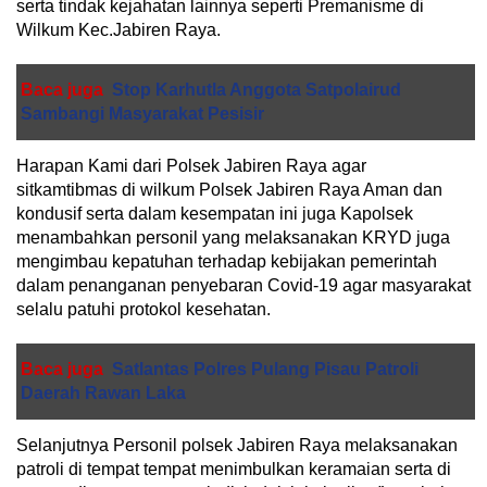
serta tindak kejahatan lainnya seperti Premanisme di
Wilkum Kec.Jabiren Raya.
Baca juga
Stop Karhutla Anggota Satpolairud
Sambangi Masyarakat Pesisir
Harapan Kami dari Polsek Jabiren Raya agar
sitkamtibmas di wilkum Polsek Jabiren Raya Aman dan
kondusif serta dalam kesempatan ini juga Kapolsek
menambahkan personil yang melaksanakan KRYD juga
mengimbau kepatuhan terhadap kebijakan pemerintah
dalam penanganan penyebaran Covid-19 agar masyarakat
selalu patuhi protokol kesehatan.
Baca juga
Satlantas Polres Pulang Pisau Patroli
Daerah Rawan Laka
Selanjutnya Personil polsek Jabiren Raya melaksanakan
patroli di tempat tempat menimbulkan keramaian serta di