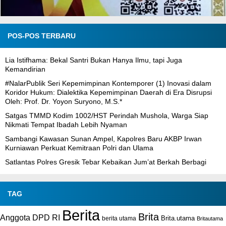
POS-POS TERBARU
Lia Istifhama: Bekal Santri Bukan Hanya Ilmu, tapi Juga
Kemandirian
#NalarPublik Seri Kepemimpinan Kontemporer (1) Inovasi dalam
Koridor Hukum: Dialektika Kepemimpinan Daerah di Era Disrupsi
Oleh: Prof. Dr. Yoyon Suryono, M.S.*
Satgas TMMD Kodim 1002/HST Perindah Mushola, Warga Siap
Nikmati Tempat Ibadah Lebih Nyaman
Sambangi Kawasan Sunan Ampel, Kapolres Baru AKBP Irwan
Kurniawan Perkuat Kemitraan Polri dan Ulama
Satlantas Polres Gresik Tebar Kebaikan Jum’at Berkah Berbagi
TAG
Berita
Brita
Anggota DPD RI
Brita.utama
berita utama
Britautama