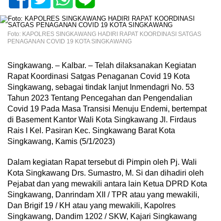
Foto: KAPOLRES SINGKAWANG HADIRI RAPAT KOORDINASI SATGAS
PENAGANAN COVID 19 KOTA SINGKAWANG
Singkawang. – Kalbar. – Telah dilaksanakan Kegiatan
Rapat Koordinasi Satgas Penaganan Covid 19 Kota
Singkawang, sebagai tindak lanjut Inmendagri No. 53
Tahun 2023 Tentang Pencegahan dan Pengendalian
Covid 19 Pada Masa Transisi Menuju Endemi, bertempat
di Basement Kantor Wali Kota Singkawang Jl. Firdaus
Rais I Kel. Pasiran Kec. Singkawang Barat Kota
Singkawang, Kamis (5/1/2023)
Dalam kegiatan Rapat tersebut di Pimpin oleh Pj. Wali
Kota Singkawang Drs. Sumastro, M. Si dan dihadiri oleh
Pejabat dan yang mewakili antara lain Ketua DPRD Kota
Singkawang, Danrindam XII / TPR atau yang mewakili,
Dan Brigif 19 / KH atau yang mewakili, Kapolres
Singkawang, Dandim 1202 / SKW, Kajari Singkawang