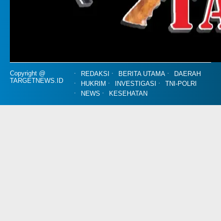
Copyright @
REDAKSI
BERITA UTAMA
DAERAH
TARGETNEWS.ID
HUKRIM
INVESTIGASI
TNI-POLRI
NEWS
KESEHATAN