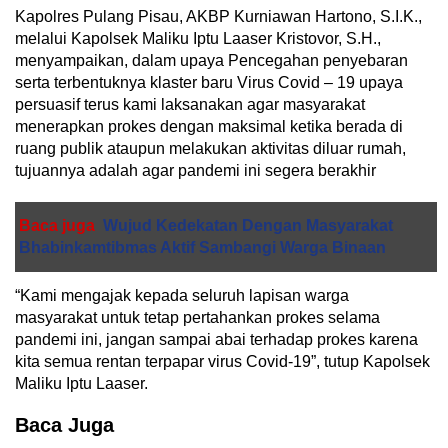
Kapolres Pulang Pisau, AKBP Kurniawan Hartono, S.I.K.,
melalui Kapolsek Maliku Iptu Laaser Kristovor, S.H.,
menyampaikan, dalam upaya Pencegahan penyebaran
serta terbentuknya klaster baru Virus Covid – 19 upaya
persuasif terus kami laksanakan agar masyarakat
menerapkan prokes dengan maksimal ketika berada di
ruang publik ataupun melakukan aktivitas diluar rumah,
tujuannya adalah agar pandemi ini segera berakhir
Baca juga
Wujud Kedekatan Dengan Masyarakat
Bhabinkamtibmas Aktif Sambangi Warga Binaan
“Kami mengajak kepada seluruh lapisan warga
masyarakat untuk tetap pertahankan prokes selama
pandemi ini, jangan sampai abai terhadap prokes karena
kita semua rentan terpapar virus Covid-19”, tutup Kapolsek
Maliku Iptu Laaser.
Baca Juga