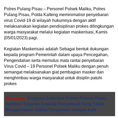
Polres Pulang Pisau – Personel Polsek Maliku, Polres
Pulang Pisau, Polda Kalteng meminimalisir penyebaran
virus Covid-19 di wilayah hukumnya dengan aktif
melaksanakan kegiatan pendisiplinan prokes dilingkungan
warga masyarakat melalui kegiatan maskerisasi, Kamis
(05/01/2023) pagi.
Kegiatan Maskerisasi adalah Sebagai bentuk dukungan
kepada program Pemerintah dalam upaya Pencegahan,
Pengendalian serta memutus mata rantai penyebaran
Virus Covid – 19 Personel Polsek Maliku dengan penuh
semangat melaksanakan giat pembagian masker dan
menghimbau warga masyarakat untuk disiplin patuhi
prokes
Baca juga
Anggota Satlantas Polres Pulang Pisau,
Memberi Teguran Kepada Pengemudi Yang Tidak
Menggunakan Sabuk Pengaman dengan baik