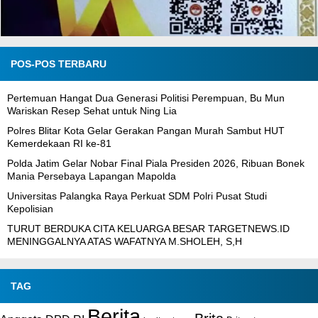
POS-POS TERBARU
Pertemuan Hangat Dua Generasi Politisi Perempuan, Bu Mun
Wariskan Resep Sehat untuk Ning Lia
Polres Blitar Kota Gelar Gerakan Pangan Murah Sambut HUT
Kemerdekaan RI ke-81
Polda Jatim Gelar Nobar Final Piala Presiden 2026, Ribuan Bonek
Mania Persebaya Lapangan Mapolda
Universitas Palangka Raya Perkuat SDM Polri Pusat Studi
Kepolisian
TURUT BERDUKA CITA KELUARGA BESAR TARGETNEWS.ID
MENINGGALNYA ATAS WAFATNYA M.SHOLEH, S,H
TAG
Berita