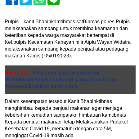
Pulpis…kanit Bhabinkamtibmas satBinmas polres Pulpis
melaksanakan sambang untuk membina keamanan dan
ketertiban kepada warga masyarakat bertempat di
Kel.pulpis Kecamatan Kahayan hilir Aiptu Wayan Widatra
melaksanakan sambang kepada penjual atau pedagang
makanan Kamis ( 05/01/2023).
Baca juga
Selalu aktif jaga silahturahmi,
Bahbinkamtibmas sambangi warga binaan dan
mensosialisasikan kartu nama
Dalam kesempatan tersebut Kanit Bhabinktibnas
menghimbau kepada penjual makanan agar menjaga
kebersihan kemudian sampaiakn himbauan kamtibmas
Kepada penjual makanan Tetap Melaksanakan Protokol
Kesehatan Covid 19, mematuhi dengan cara 5M,
mengingat Covid-19 masih ada