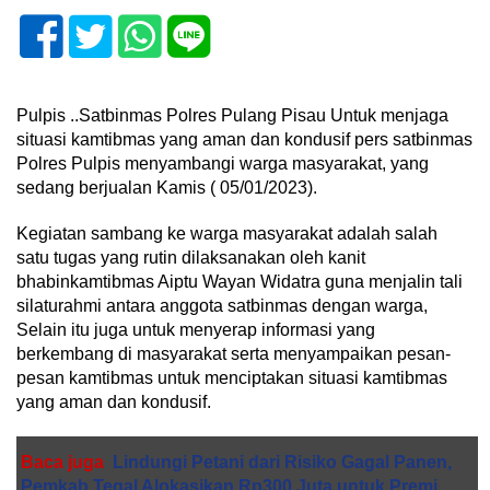
Pulpis ..Satbinmas Polres Pulang Pisau Untuk menjaga
situasi kamtibmas yang aman dan kondusif pers satbinmas
Polres Pulpis menyambangi warga masyarakat, yang
sedang berjualan Kamis ( 05/01/2023).
Kegiatan sambang ke warga masyarakat adalah salah
satu tugas yang rutin dilaksanakan oleh kanit
bhabinkamtibmas Aiptu Wayan Widatra guna menjalin tali
silaturahmi antara anggota satbinmas dengan warga,
Selain itu juga untuk menyerap informasi yang
berkembang di masyarakat serta menyampaikan pesan-
pesan kamtibmas untuk menciptakan situasi kamtibmas
yang aman dan kondusif.
Baca juga
Lindungi Petani dari Risiko Gagal Panen,
Pemkab Tegal Alokasikan Rp300 Juta untuk Premi