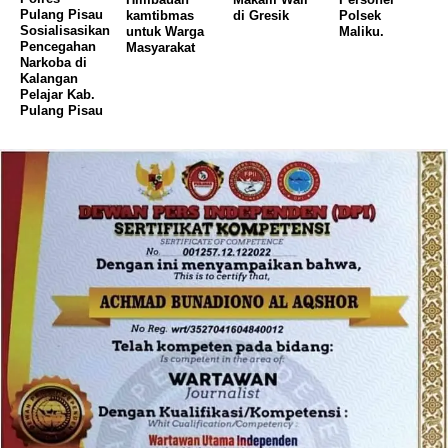
Pulang Pisau
kamtibmas
di Gresik
Polsek
Sosialisasikan
untuk Warga
Maliku.
Pencegahan
Masyarakat
Narkoba di
Kalangan
Pelajar Kab.
Pulang Pisau