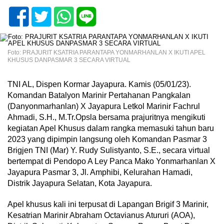
Foto: PRAJURIT KSATRIA PARANTAPA YONMARHANLAN X IKUTI APEL
KHUSUS DANPASMAR 3 SECARA VIRTUAL
TNI AL, Dispen Kormar Jayapura. Kamis (05/01/23).
Komandan Batalyon Marinir Pertahanan Pangkalan
(Danyonmarhanlan) X Jayapura Letkol Marinir Fachrul
Ahmadi, S.H., M.Tr.Opsla bersama prajuritnya mengikuti
kegiatan Apel Khusus dalam rangka memasuki tahun baru
2023 yang dipimpin langsung oleh Komandan Pasmar 3
Brigjen TNI (Mar) Y. Rudy Sulistyanto, S.E., secara virtual
bertempat di Pendopo A Ley Panca Mako Yonmarhanlan X
Jayapura Pasmar 3, Jl. Amphibi, Kelurahan Hamadi,
Distrik Jayapura Selatan, Kota Jayapura.
Apel khusus kali ini terpusat di Lapangan Brigif 3 Marinir,
Kesatrian Marinir Abraham Octavianus Atururi (AOA),