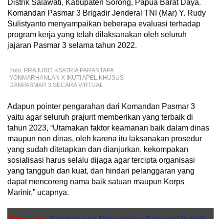
Distrik Salawati, Kabupaten Sorong, Papua Barat Daya.
Komandan Pasmar 3 Brigadir Jenderal TNI (Mar) Y. Rudy
Sulistyanto menyampaikan beberapa evaluasi terhadap
program kerja yang telah dilaksanakan oleh seluruh
jajaran Pasmar 3 selama tahun 2022.
Foto: PRAJURIT KSATRIA PARANTAPA
YONMARHANLAN X IKUTI APEL KHUSUS
DANPASMAR 3 SECARA VIRTUAL
Adapun pointer pengarahan dari Komandan Pasmar 3
yaitu agar seluruh prajurit memberikan yang terbaik di
tahun 2023, “Utamakan faktor keamanan baik dalam dinas
maupun non dinas, oleh karena itu laksanakan prosedur
yang sudah ditetapkan dan dianjurkan, kekompakan
sosialisasi harus selalu dijaga agar tercipta organisasi
yang tangguh dan kuat, dan hindari pelanggaran yang
dapat mencoreng nama baik satuan maupun Korps
Marinir,” ucapnya.