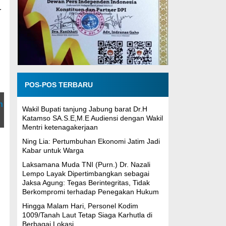
r
POS-POS TERBARU
n
Wakil Bupati tanjung Jabung barat Dr.H
Katamso SA.S.E,M.E Audiensi dengan Wakil
Mentri ketenagakerjaan
Ning Lia: Pertumbuhan Ekonomi Jatim Jadi
Kabar untuk Warga
Laksamana Muda TNI (Purn.) Dr. Nazali
Lempo Layak Dipertimbangkan sebagai
Jaksa Agung: Tegas Berintegritas, Tidak
Berkompromi terhadap Penegakan Hukum
Hingga Malam Hari, Personel Kodim
1009/Tanah Laut Tetap Siaga Karhutla di
Berbagai Lokasi