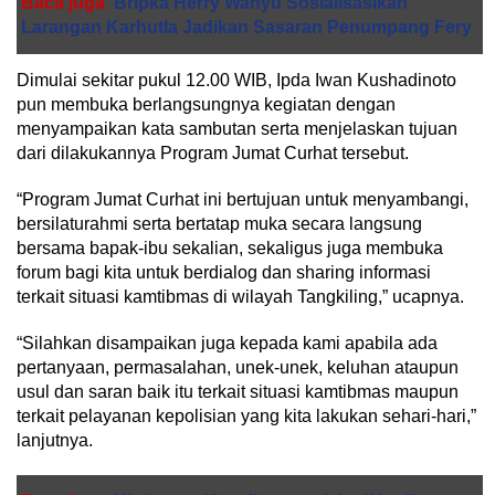
Baca juga
Bripka Herry Wahyu Sosialisasikan
Larangan Karhutla Jadikan Sasaran Penumpang Fery
Dimulai sekitar pukul 12.00 WIB, Ipda Iwan Kushadinoto
pun membuka berlangsungnya kegiatan dengan
menyampaikan kata sambutan serta menjelaskan tujuan
dari dilakukannya Program Jumat Curhat tersebut.
“Program Jumat Curhat ini bertujuan untuk menyambangi,
bersilaturahmi serta bertatap muka secara langsung
bersama bapak-ibu sekalian, sekaligus juga membuka
forum bagi kita untuk berdialog dan sharing informasi
terkait situasi kamtibmas di wilayah Tangkiling,” ucapnya.
“Silahkan disampaikan juga kepada kami apabila ada
pertanyaan, permasalahan, unek-unek, keluhan ataupun
usul dan saran baik itu terkait situasi kamtibmas maupun
terkait pelayanan kepolisian yang kita lakukan sehari-hari,”
lanjutnya.