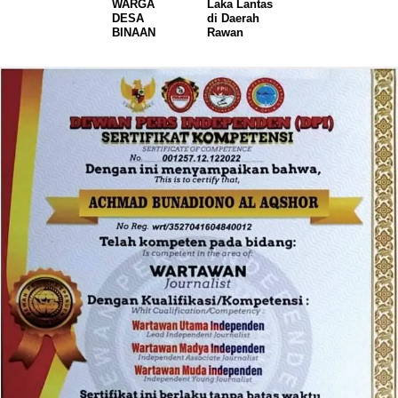
WARGA
Laka Lantas
DESA
di Daerah
BINAAN
Rawan