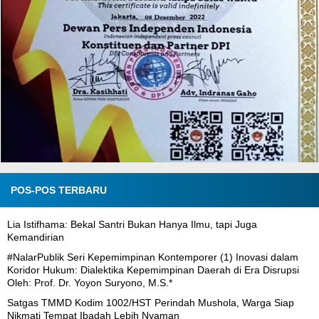
POS-POS TERBARU
Lia Istifhama: Bekal Santri Bukan Hanya Ilmu, tapi Juga
Kemandirian
#NalarPublik Seri Kepemimpinan Kontemporer (1) Inovasi dalam
Koridor Hukum: Dialektika Kepemimpinan Daerah di Era Disrupsi
Oleh: Prof. Dr. Yoyon Suryono, M.S.*
Satgas TMMD Kodim 1002/HST Perindah Mushola, Warga Siap
Nikmati Tempat Ibadah Lebih Nyaman