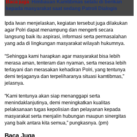
Baca juga
Himbauan Kamtibmas selalu di berikan
kepada masyarakat saat sedang Patroli Dialogis
Ipda Iwan menjelaskan, kegiatan tersebut juga dilakukan
agar Polri dapat menampung dan mengerti secara
langsung baik itu aspirasi, informasi serta permasalahan
yang ada di lingkungan masyarakat wilayah hukumnya.
“Sehingga kami harapkan agar masyarakat bisa lebih
merasa aman, tenteram dan nyaman, serta merasa lebih
terlayani dan merasakan kehadiran Polri, yang tentunya
demi terjaganya dan terpeliharanya situasi kamtibmas,”
jelasnya.
“Kami tentunya akan siap menanggapi serta
menindaklanjutinya, demi meningkatkan kualitas
pelaksanaan tugas kepolisian dan pelayanan kepada
masyarakat serta menjalin hubungan maupun sinergitas
yang baik antara kita semua,” pungkasnya. (pm)
Baca Juga