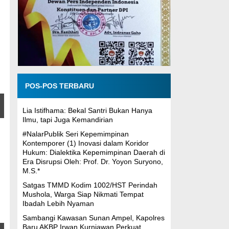
POS-POS TERBARU
Lia Istifhama: Bekal Santri Bukan Hanya
Ilmu, tapi Juga Kemandirian
#NalarPublik Seri Kepemimpinan
Kontemporer (1) Inovasi dalam Koridor
Hukum: Dialektika Kepemimpinan Daerah di
Era Disrupsi Oleh: Prof. Dr. Yoyon Suryono,
M.S.*
Satgas TMMD Kodim 1002/HST Perindah
Mushola, Warga Siap Nikmati Tempat
Ibadah Lebih Nyaman
Sambangi Kawasan Sunan Ampel, Kapolres
Baru AKBP Irwan Kurniawan Perkuat