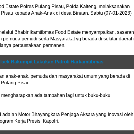
d Estate Polres Pulang Pisau, Polda Kalteng, melaksanakan
g Pisau kepada Anak-Anak di desa Binaan, Sabtu (07-01-2023)
melalui Bhabinikamtibmas Food Estate menyampaikan, sasaran
n pemuda pemudi serta Masyarakat yg berada di sekitar daerah
adanya perpustakaan permanen.
olsek Rakumpit Lakukan Patroli Harkamtibmas
tkan anak-anak, pemuda dan masyarakat umum yang berada di
Pulang Pisau.
a mengharapkan ada tambahan lagi untuk buku-buku
i adalah Motor Bhayangkara Penjaga Aksara yang Inovasi oleh
gram Kerja Presisi Kapolri.