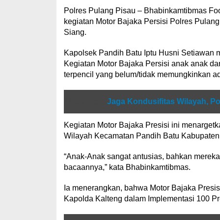
Polres Pulang Pisau – Bhabinkamtibmas Foo
kegiatan Motor Bajaka Persisi Polres Pulan
Siang.
Kapolsek Pandih Batu Iptu Husni Setiawan 
Kegiatan Motor Bajaka Persisi anak anak da
terpencil yang belum/tidak memungkinkan 
Baca juga
Jaga Kondusifitas Wilayah, P
Kegiatan Motor Bajaka Presisi ini menarge
Wilayah Kecamatan Pandih Batu Kabupaten 
“Anak-Anak sangat antusias, bahkan merek
bacaannya,” kata Bhabinkamtibmas.
Ia menerangkan, bahwa Motor Bajaka Presis
Kapolda Kalteng dalam Implementasi 100 Pro