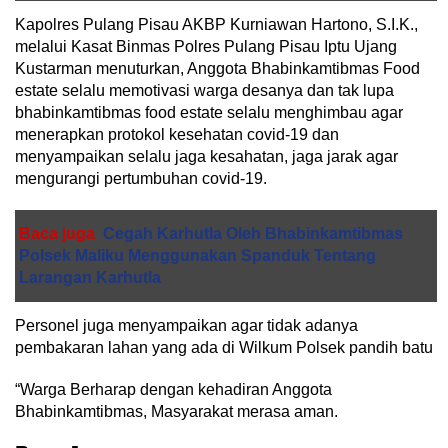
Kapolres Pulang Pisau AKBP Kurniawan Hartono, S.I.K.,
melalui Kasat Binmas Polres Pulang Pisau Iptu Ujang
Kustarman menuturkan, Anggota Bhabinkamtibmas Food
estate selalu memotivasi warga desanya dan tak lupa
bhabinkamtibmas food estate selalu menghimbau agar
menerapkan protokol kesehatan covid-19 dan
menyampaikan selalu jaga kesahatan, jaga jarak agar
mengurangi pertumbuhan covid-19.
Baca juga
Cegah Karhutla Oleh Bhabinkamtibmas
Polsek Maliku Menggunakan Spanduk Tentang
Larangan Karhutla
Personel juga menyampaikan agar tidak adanya
pembakaran lahan yang ada di Wilkum Polsek pandih batu
“Warga Berharap dengan kehadiran Anggota
Bhabinkamtibmas, Masyarakat merasa aman.