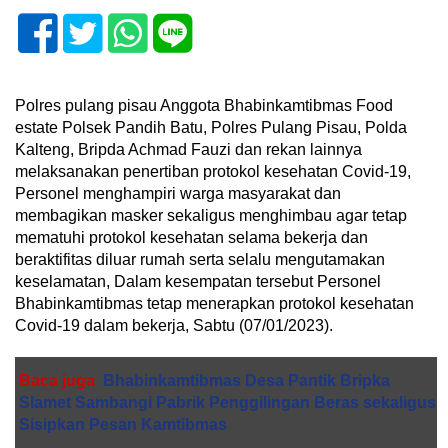
Polres pulang pisau Anggota Bhabinkamtibmas Food
estate Polsek Pandih Batu, Polres Pulang Pisau, Polda
Kalteng, Bripda Achmad Fauzi dan rekan lainnya
melaksanakan penertiban protokol kesehatan Covid-19,
Personel menghampiri warga masyarakat dan
membagikan masker sekaligus menghimbau agar tetap
mematuhi protokol kesehatan selama bekerja dan
beraktifitas diluar rumah serta selalu mengutamakan
keselamatan, Dalam kesempatan tersebut Personel
Bhabinkamtibmas tetap menerapkan protokol kesehatan
Covid-19 dalam bekerja, Sabtu (07/01/2023).
Baca juga
Bhabinkamtibmas Desa Pantik Bripka
Slamet Sambangi Pabrik Penggilingan Beras sekaligus
Sisipkan Pesan Kamtibmas