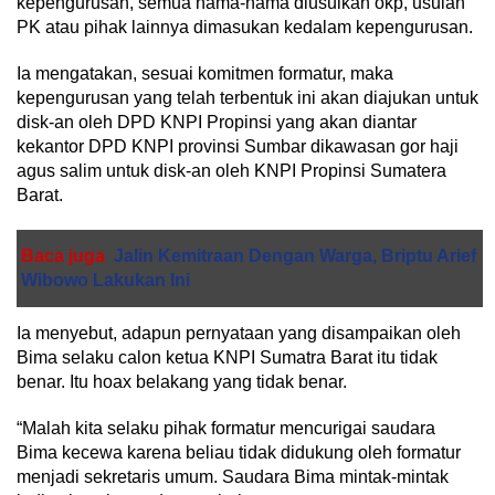
kepengurusan, semua nama-nama diusulkan okp, usulan
PK atau pihak lainnya dimasukan kedalam kepengurusan.
Ia mengatakan, sesuai komitmen formatur, maka
kepengurusan yang telah terbentuk ini akan diajukan untuk
disk-an oleh DPD KNPI Propinsi yang akan diantar
kekantor DPD KNPI provinsi Sumbar dikawasan gor haji
agus salim untuk disk-an oleh KNPI Propinsi Sumatera
Barat.
Baca juga
Jalin Kemitraan Dengan Warga, Briptu Arief
Wibowo Lakukan Ini
Ia menyebut, adapun pernyataan yang disampaikan oleh
Bima selaku calon ketua KNPI Sumatra Barat itu tidak
benar. Itu hoax belakang yang tidak benar.
“Malah kita selaku pihak formatur mencurigai saudara
Bima kecewa karena beliau tidak didukung oleh formatur
menjadi sekretaris umum. Saudara Bima mintak-mintak