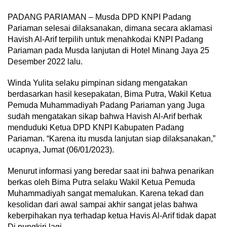
PADANG PARIAMAN – Musda DPD KNPI Padang
Pariaman selesai dilaksanakan, dimana secara aklamasi
Havish Al-Arif terpilih untuk menahkodai KNPI Padang
Pariaman pada Musda lanjutan di Hotel Minang Jaya 25
Desember 2022 lalu.
Winda Yulita selaku pimpinan sidang mengatakan
berdasarkan hasil kesepakatan, Bima Putra, Wakil Ketua
Pemuda Muhammadiyah Padang Pariaman yang Juga
sudah mengatakan sikap bahwa Havish Al-Arif berhak
menduduki Ketua DPD KNPI Kabupaten Padang
Pariaman. “Karena itu musda lanjutan siap dilaksanakan,”
ucapnya, Jumat (06/01/2023).
Menurut informasi yang beredar saat ini bahwa penarikan
berkas oleh Bima Putra selaku Wakil Ketua Pemuda
Muhammadiyah sangat memalukan. Karena tekad dan
kesolidan dari awal sampai akhir sangat jelas bahwa
keberpihakan nya terhadap ketua Havis Al-Arif tidak dapat
Di pungkiri lagi.