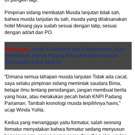
Pimpinan sidang membatah Musda lanjutan tidak sah,
bahwa musda lanjutan itu sah, musda yang dilaksanakan
hotel Minang jaya sudah sesuai dengan tatip, sesuai
dengan ad/art dan PO.
Baca juga
Jamin Keamanan dan Kenyamanan Saat
Beribadah, Polres Pulang Pisau Amankan Ibadah
Sholat Idul Adha 1445 H
“Dimana semua tahapan musda lanjutan Tidak ada cacat,
saya selaku pimpinan sidang memintak saudara Bima,
belajar ilmu tentang persidangan, jangan membuat berita
yang hoax, atau melakukan pecah belah KNPI Padang
Pariaman. Tambah kronologi musda terpilihnya havis,”
ucap Winda Yulita.
Kedua yang menanggapi yaitu formatur, salah seorang
formatur menyatakan bahwa formatur sedang menyusun