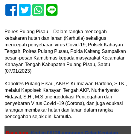
Polres Pulang Pisau – Dalam rangka mencegah
kebakaran hutan dan lahan (Karhutla) sekaligus
mencegah penyebaran virus Covid-19, Polsek Kahayan
Tengah, Polres Pulang Pusau, Polda Kalteng Sampaikan
pesan-pesan Kamtibmas kepada masyarakat Kecamatan
Kahayan Tengah Kabupaten Pulang Pisau, Sabtu
(07/01/2023)
Kapolres Pulang Pisau, AKBP. Kurniawan Hartono, S.I.K.,
melalui Kapolsek Kahayan Tengah AKP. Nurheriyanto
Hidayat, S.H., M.Si,mengedukasi Pencegahan dan
penyebaran Virus Covid -19 (Corona), dan juga edukasi
larangan membakar hutan dan lahan dalam rangka
pencegahan sejak dini karhutla.
Baca juga
Kodim 0812/Lamongan Gelar Kegiatan