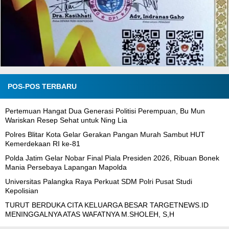
POS-POS TERBARU
Pertemuan Hangat Dua Generasi Politisi Perempuan, Bu Mun
Wariskan Resep Sehat untuk Ning Lia
Polres Blitar Kota Gelar Gerakan Pangan Murah Sambut HUT
Kemerdekaan RI ke-81
Polda Jatim Gelar Nobar Final Piala Presiden 2026, Ribuan Bonek
Mania Persebaya Lapangan Mapolda
Universitas Palangka Raya Perkuat SDM Polri Pusat Studi
Kepolisian
TURUT BERDUKA CITA KELUARGA BESAR TARGETNEWS.ID
MENINGGALNYA ATAS WAFATNYA M.SHOLEH, S,H