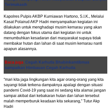
Terimakasih
Kapolres Pulpis AKBP Kurniawan Hartono, S.I.K., Melalui
Kasat Polairud AKP Hadri menyampaikan kegiatan ini
dilakukan untuk menghadapi musim kemarau yang akan
datang dengan fokus utama dari kegiatan ini untuk
menumbuhkan kesadaran dari masyarakat supaya tidak
membakar hutan dan lahan di saat musim kemarau nanti
apapun alasannya.
Baca juga
Cegah Karhutla Bhabinkamtibmas
sampaikan Himbauan Cegah Karhutla
“mari kita jaga lingkungan kita agar orang-orang yang kita
sayangi tidak terkena dampaknya apalagi dengan situasi
pandemi Covid-19 yang saat ini sedang kita alamai jangan
sampai akibat dari kebakaran hutan dan lahan tersebut
malah memperburuk keadaan kita sekarang,” Tutur Akp
Hadri