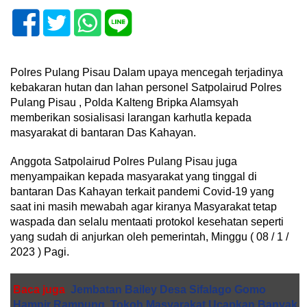
Polres Pulang Pisau Dalam upaya mencegah terjadinya
kebakaran hutan dan lahan personel Satpolairud Polres
Pulang Pisau , Polda Kalteng Bripka Alamsyah
memberikan sosialisasi larangan karhutla kepada
masyarakat di bantaran Das Kahayan.
Anggota Satpolairud Polres Pulang Pisau juga
menyampaikan kepada masyarakat yang tinggal di
bantaran Das Kahayan terkait pandemi Covid-19 yang
saat ini masih mewabah agar kiranya Masyarakat tetap
waspada dan selalu mentaati protokol kesehatan seperti
yang sudah di anjurkan oleh pemerintah, Minggu ( 08 / 1 /
2023 ) Pagi.
Baca juga
Jembatan Bailey Desa Sifalago Gomo
Hampir Rampung. Tokoh Masyarakat Ucapkan Banyak