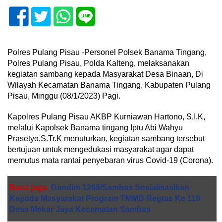
Polres Pulang Pisau -Personel Polsek Banama Tingang,
Polres Pulang Pisau, Polda Kalteng, melaksanakan
kegiatan sambang kepada Masyarakat Desa Binaan, Di
Wilayah Kecamatan Banama Tingang, Kabupaten Pulang
Pisau, Minggu (08/1/2023) Pagi.
Kapolres Pulang Pisau AKBP Kurniawan Hartono, S.I.K,
melalui Kapolsek Banama tingang Iptu Abi Wahyu
Prasetyo,S.Tr.K menuturkan, kegiatan sambang tersebut
bertujuan untuk mengedukasi masyarakat agar dapat
memutus mata rantai penyebaran virus Covid-19 (Corona).
Baca juga
Dandim 1208/Sambas Sosialisasikan
Kepada Masyarakat Program TMMD Regtas Ke 119
Desa Mekar Jaya Kecamatan Sambas