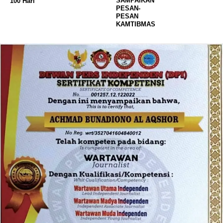
SAMPAIKAN
100 Hari
PESAN-
PESAN
KAMTIBMAS