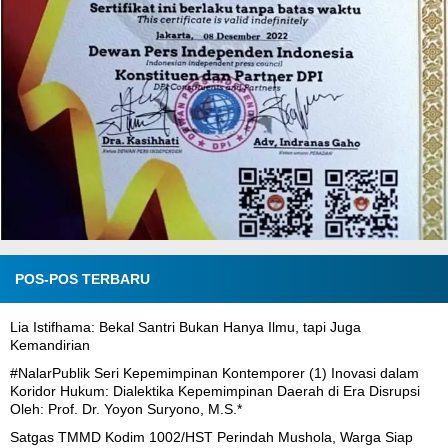
POS-POS TERBARU
Lia Istifhama: Bekal Santri Bukan Hanya Ilmu, tapi Juga
Kemandirian
#NalarPublik Seri Kepemimpinan Kontemporer (1) Inovasi dalam
Koridor Hukum: Dialektika Kepemimpinan Daerah di Era Disrupsi
Oleh: Prof. Dr. Yoyon Suryono, M.S.*
Satgas TMMD Kodim 1002/HST Perindah Mushola, Warga Siap