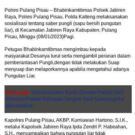
Polres Pulang Pisau – Bhabinkamtibmas Polsek Jabiren
Raya, Polres Pulang Pisau, Polda Kalteng melaksanakan
sosialisasi tentang saber pungli (sapu bersih pungutan
liar), di Kecamatan Jabiren Raya Kabupaten. Pulang
Pisau, Minggu (08/01/2023)Pagi.
Petugas Bhabinkamtibmas mengimbau kepada
masyarakat Desanya turut serta mengambil peranan dalam
pemberantasan Pungli,dengan tidak melakukan Suap
menyuap dan melaporkannya apabila mengetahui adanya
Pungutan Liar.
Baca juga
Sosialisasikan Kartu Dumas Presisi Oleh
Personil Polsek Kahayan Tengah Saat Sambang Ke
Masyarakat
Kapolres Pulang Pisau, AKBP. Kurniawan Hartono, S.I.K.,
melalui Kapolsek Jabiren Raya Ipda Zendri P. Habeahan,
S.H., menyampaikan bahwa pungutan liar tidak