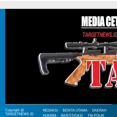
Copyright @
REDAKSI
BERITA UTAMA
DAERAH
TARGETNEWS.ID
HUKRIM
INVESTIGASI
TNI-POLRI