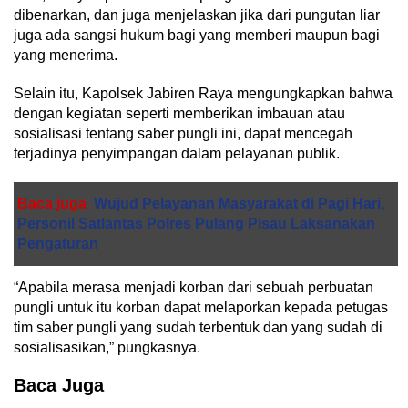
dibenarkan, dan juga menjelaskan jika dari pungutan liar
juga ada sangsi hukum bagi yang memberi maupun bagi
yang menerima.
Selain itu, Kapolsek Jabiren Raya mengungkapkan bahwa
dengan kegiatan seperti memberikan imbauan atau
sosialisasi tentang saber pungli ini, dapat mencegah
terjadinya penyimpangan dalam pelayanan publik.
Baca juga
Wujud Pelayanan Masyarakat di Pagi Hari,
Personil Satlantas Polres Pulang Pisau Laksanakan
Pengaturan
“Apabila merasa menjadi korban dari sebuah perbuatan
pungli untuk itu korban dapat melaporkan kepada petugas
tim saber pungli yang sudah terbentuk dan yang sudah di
sosialisasikan,” pungkasnya.
Baca Juga