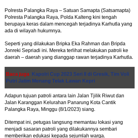
Polresta Palangka Raya – Satuan Samapta (Satsamapta)
Polresta Palangka Raya, Polda Kalteng kini tengah
berupaya keras dalam mencegah terjadinya Karhutla yang
ada di wilayah hukumnya.
Seperti yang dilakukan Bripka Eka Rahman dan Bripda
Jonreki Sepriadi ini. Mereka terlihat melakukan patroli ke
daerah – daerah yang dianggap rawan terjadinya Karhutla.
Baca juga
Kapolri Cup 2023 Seri II di Gresik, Tim Voli
Putri Jatim Menang Telak Lawan Kepri
Adapun tujuan patroli antara lain Jalan Tjilik Riwut dan
Jalan Karanggan Kelurahan Panarung Kota Cantik
Palangka Raya, Minggu (8/1/2023) siang.
Ditempat ini, petugas langsung memantau lokasi yang
menjadi sasaran patroli yang dilakukannya sembari
memberikan edukasi kepada sejumlah warga.