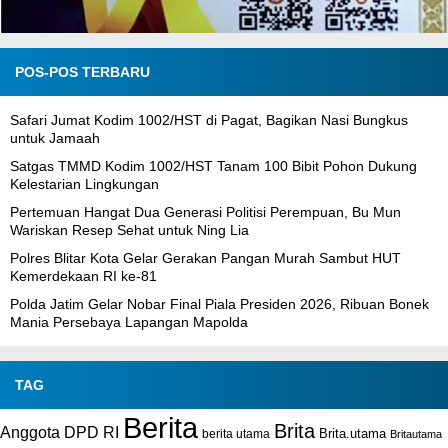
POS-POS TERBARU
Safari Jumat Kodim 1002/HST di Pagat, Bagikan Nasi Bungkus
untuk Jamaah
Satgas TMMD Kodim 1002/HST Tanam 100 Bibit Pohon Dukung
Kelestarian Lingkungan
Pertemuan Hangat Dua Generasi Politisi Perempuan, Bu Mun
Wariskan Resep Sehat untuk Ning Lia
Polres Blitar Kota Gelar Gerakan Pangan Murah Sambut HUT
Kemerdekaan RI ke-81
Polda Jatim Gelar Nobar Final Piala Presiden 2026, Ribuan Bonek
Mania Persebaya Lapangan Mapolda
TAG
Berita
Brita
Anggota DPD RI
Brita.utama
berita utama
Britautama