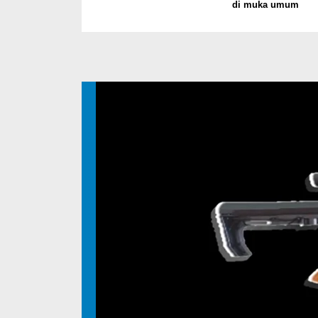
di muka umum