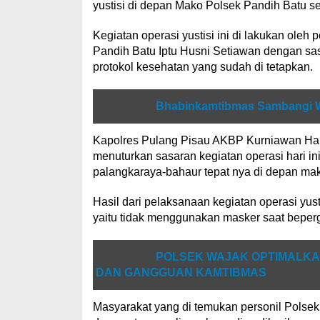
yustisi di depan Mako Polsek Pandih Batu se
Kegiatan operasi yustisi ini di lakukan oleh
Pandih Batu Iptu Husni Setiawan dengan sa
protokol kesehatan yang sudah di tetapkan.
Baca juga
Bhabinkamtibmas Sambangi W
Kapolres Pulang Pisau AKBP Kurniawan Harto
menuturkan sasaran kegiatan operasi hari ini
palangkaraya-bahaur tepat nya di depan m
Hasil dari pelaksanaan kegiatan operasi yust
yaitu tidak menggunakan masker saat beperg
Baca juga
POLSEK WAJAK OPTIMALKAN 
DAN GANGGUAN KAMTIBMAS
Masyarakat yang di temukan personil Polse