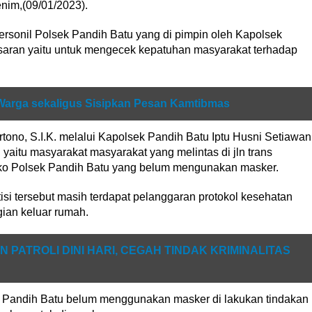
nim,(09/01/2023).
 personil Polsek Pandih Batu yang di pimpin oleh Kapolsek
saran yaitu untuk mengecek kepatuhan masyarakat terhadap
arga sekaligus Sisipkan Pesan Kamtibmas
no, S.I.K. melalui Kapolsek Pandih Batu Iptu Husni Setiawan
 yaitu masyarakat masyarakat yang melintas di jln trans
ako Polsek Pandih Batu yang belum mengunakan masker.
isi tersebut masih terdapat pelanggaran protokol kesehatan
ian keluar rumah.
PATROLI DINI HARI, CEGAH TINDAK KRIMINALITAS
k Pandih Batu belum menggunakan masker di lakukan tindakan