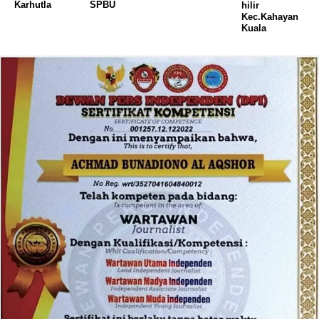
Karhutla
SPBU
hilir
Kec.Kahayan
Kuala