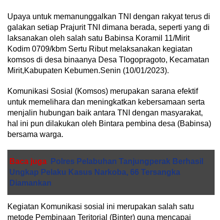
Upaya untuk memanunggalkan TNI dengan rakyat terus di
galakan setiap Prajurit TNI dimana berada, seperti yang di
laksanakan oleh salah satu Babinsa Koramil 11/Mirit
Kodim 0709/kbm Sertu Ribut melaksanakan kegiatan
komsos di desa binaanya Desa Tlogopragoto, Kecamatan
Mirit,Kabupaten Kebumen.Senin (10/01/2023).
Komunikasi Sosial (Komsos) merupakan sarana efektif
untuk memelihara dan meningkatkan kebersamaan serta
menjalin hubungan baik antara TNI dengan masyarakat,
hal ini pun dilakukan oleh Bintara pembina desa (Babinsa)
bersama warga.
Baca juga
Polres Pelabuhan Tanjungperak Berhasil
Ungkap Pelaku Kasus Narkoba, 66 Tersangka
Diamankan
Kegiatan Komunikasi sosial ini merupakan salah satu
metode Pembinaan Teritorial (Binter) guna mencapai