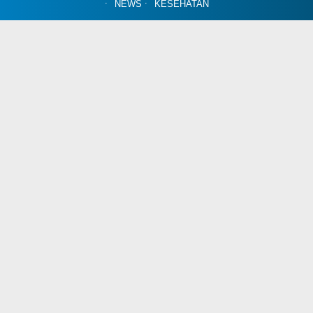
NEWS
KESEHATAN