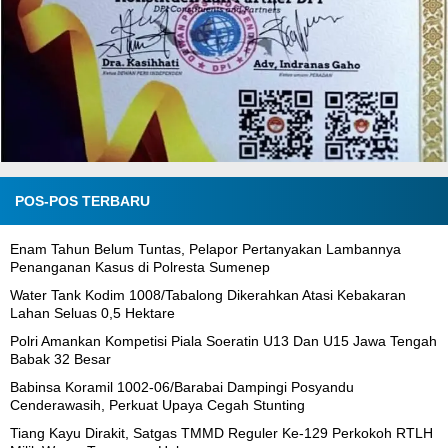
POS-POS TERBARU
Enam Tahun Belum Tuntas, Pelapor Pertanyakan Lambannya
Penanganan Kasus di Polresta Sumenep
Water Tank Kodim 1008/Tabalong Dikerahkan Atasi Kebakaran
Lahan Seluas 0,5 Hektare
Polri Amankan Kompetisi Piala Soeratin U13 Dan U15 Jawa Tengah
Babak 32 Besar
Babinsa Koramil 1002-06/Barabai Dampingi Posyandu
Cenderawasih, Perkuat Upaya Cegah Stunting
Tiang Kayu Dirakit, Satgas TMMD Reguler Ke-129 Perkokoh RTLH