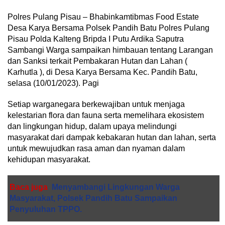
Polres Pulang Pisau – Bhabinkamtibmas Food Estate
Desa Karya Bersama Polsek Pandih Batu Polres Pulang
Pisau Polda Kalteng Bripda I Putu Ardika Saputra
Sambangi Warga sampaikan himbauan tentang Larangan
dan Sanksi terkait Pembakaran Hutan dan Lahan (
Karhutla ), di Desa Karya Bersama Kec. Pandih Batu,
selasa (10/01/2023). Pagi
Setiap warganegara berkewajiban untuk menjaga
kelestarian flora dan fauna serta memelihara ekosistem
dan lingkungan hidup, dalam upaya melindungi
masyarakat dari dampak kebakaran hutan dan lahan, serta
untuk mewujudkan rasa aman dan nyaman dalam
kehidupan masyarakat.
Baca juga
Menyambangi Lingkungan Warga
Masyarakat, Polsek Pandih Batu Sampaikan
Penyuluhan TPPO.