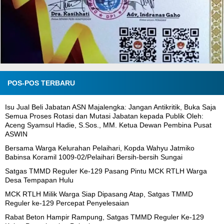
POS-POS TERBARU
Isu Jual Beli Jabatan ASN Majalengka: Jangan Antikritik, Buka Saja
Semua Proses Rotasi dan Mutasi Jabatan kepada Publik Oleh:
Aceng Syamsul Hadie, S.Sos., MM. Ketua Dewan Pembina Pusat
ASWIN
Bersama Warga Kelurahan Pelaihari, Kopda Wahyu Jatmiko
Babinsa Koramil 1009-02/Pelaihari Bersih-bersih Sungai
Satgas TMMD Reguler Ke-129 Pasang Pintu MCK RTLH Warga
Desa Tempapan Hulu
MCK RTLH Milik Warga Siap Dipasang Atap, Satgas TMMD
Reguler ke-129 Percepat Penyelesaian
Rabat Beton Hampir Rampung, Satgas TMMD Reguler Ke-129