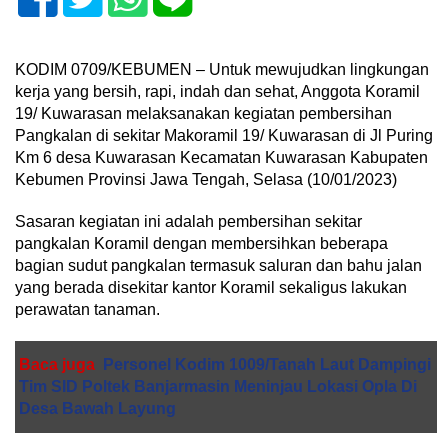
KODIM 0709/KEBUMEN – Untuk mewujudkan lingkungan
kerja yang bersih, rapi, indah dan sehat, Anggota Koramil
19/ Kuwarasan melaksanakan kegiatan pembersihan
Pangkalan di sekitar Makoramil 19/ Kuwarasan di Jl Puring
Km 6 desa Kuwarasan Kecamatan Kuwarasan Kabupaten
Kebumen Provinsi Jawa Tengah, Selasa (10/01/2023)
Sasaran kegiatan ini adalah pembersihan sekitar
pangkalan Koramil dengan membersihkan beberapa
bagian sudut pangkalan termasuk saluran dan bahu jalan
yang berada disekitar kantor Koramil sekaligus lakukan
perawatan tanaman.
Baca juga
Personel Kodim 1009/Tanah Laut Dampingi
Tim SID Poltek Banjarmasin Meninjau Lokasi Opla Di
Desa Bawah Layung