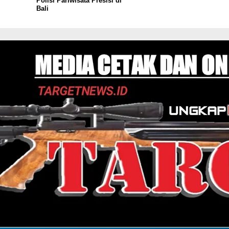
Polisi Pariwisata Presisi di
Bali