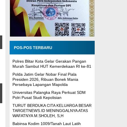
POS-POS TERBARU
Polres Blitar Kota Gelar Gerakan Pangan
Murah Sambut HUT Kemerdekaan RI ke-81
Polda Jatim Gelar Nobar Final Piala
Presiden 2026, Ribuan Bonek Mania
Persebaya Lapangan Mapolda
Universitas Palangka Raya Perkuat SDM
Polri Pusat Studi Kepolisian
TURUT BERDUKA CITA KELUARGA BESAR
TARGETNEWS.ID MENINGGALNYA ATAS
WAFATNYA M.SHOLEH, S,H
Babinsa Kodim 1009/Tanah Laut Latih