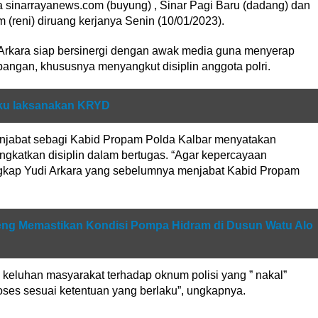
 sinarrayanews.com (buyung) , Sinar Pagi Baru (dadang) dan
 (reni) diruang kerjanya Senin (10/01/2023).
Arkara siap bersinergi dengan awak media guna menyerap
angan, khususnya menyangkut disiplin anggota polri.
iku laksanakan KRYD
menjabat sebagi Kabid Propam Polda Kalbar menyatakan
ngkatkan disiplin dalam bertugas. “Agar kepercayaan
ungkap Yudi Arkara yang sebelumnya menjabat Kabid Propam
eng Memastikan Kondisi Pompa Hidram di Dusun Watu Alo
 keluhan masyarakat terhadap oknum polisi yang ” nakal”
roses sesuai ketentuan yang berlaku”, ungkapnya.