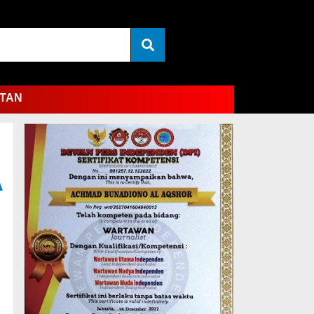
TAN
A