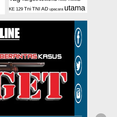
utama
Tni
TNI AD
KE 129
upacara