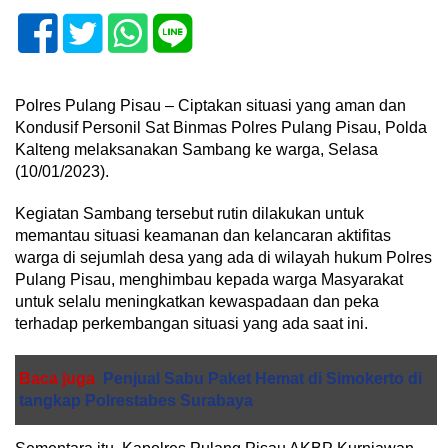
Polres Pulang Pisau – Ciptakan situasi yang aman dan
Kondusif Personil Sat Binmas Polres Pulang Pisau, Polda
Kalteng melaksanakan Sambang ke warga, Selasa
(10/01/2023).
Kegiatan Sambang tersebut rutin dilakukan untuk
memantau situasi keamanan dan kelancaran aktifitas
warga di sejumlah desa yang ada di wilayah hukum Polres
Pulang Pisau, menghimbau kepada warga Masyarakat
untuk selalu meningkatkan kewaspadaan dan peka
terhadap perkembangan situasi yang ada saat ini.
Baca juga
Penjual Sabu Paket Hemat di Simokerto di
tangkap Polrestabes Surabaya