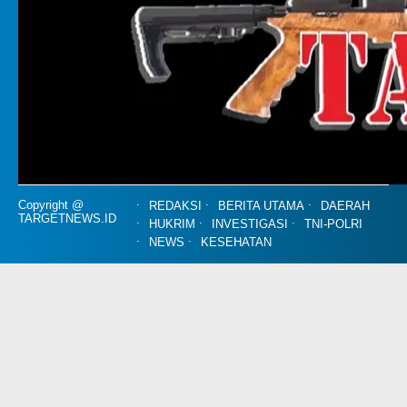
Copyright @
REDAKSI
BERITA UTAMA
DAERAH
TARGETNEWS.ID
HUKRIM
INVESTIGASI
TNI-POLRI
NEWS
KESEHATAN