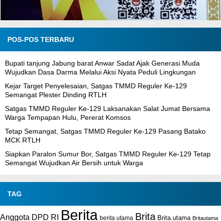
POS-POS TERBARU
Bupati tanjung Jabung barat Anwar Sadat Ajak Generasi Muda
Wujudkan Dasa Darma Melalui Aksi Nyata Peduli Lingkungan
Kejar Target Penyelesaian, Satgas TMMD Reguler Ke-129
Semangat Plester Dinding RTLH
Satgas TMMD Reguler Ke-129 Laksanakan Salat Jumat Bersama
Warga Tempapan Hulu, Pererat Komsos
Tetap Semangat, Satgas TMMD Reguler Ke-129 Pasang Batako
MCK RTLH
Siapkan Paralon Sumur Bor, Satgas TMMD Reguler Ke-129 Tetap
Semangat Wujudkan Air Bersih untuk Warga
TAG
Berita
Brita
Anggota DPD RI
Brita.utama
berita utama
Britautama