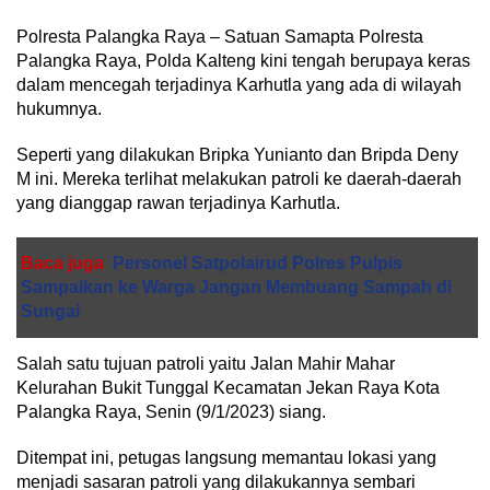
Polresta Palangka Raya – Satuan Samapta Polresta
Palangka Raya, Polda Kalteng kini tengah berupaya keras
dalam mencegah terjadinya Karhutla yang ada di wilayah
hukumnya.
Seperti yang dilakukan Bripka Yunianto dan Bripda Deny
M ini. Mereka terlihat melakukan patroli ke daerah-daerah
yang dianggap rawan terjadinya Karhutla.
Baca juga
Personel Satpolairud Polres Pulpis
Sampaikan ke Warga Jangan Membuang Sampah di
Sungai
Salah satu tujuan patroli yaitu Jalan Mahir Mahar
Kelurahan Bukit Tunggal Kecamatan Jekan Raya Kota
Palangka Raya, Senin (9/1/2023) siang.
Ditempat ini, petugas langsung memantau lokasi yang
menjadi sasaran patroli yang dilakukannya sembari