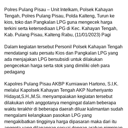
Polres Pulang Pisau – Unit Intelkam, Polsek Kahayan
Tengah, Polres Pulang Pisau, Polda Kalteng, Turun ke
kios, toko dan Pangkalan LPG guna mengecek harga
terkini serta ketersediaan LPG di Kec. Kahayan Tengah,
Kab. Pulang Pisau, Kalteng Rabu, (11/01/2023) Pagi
Dalam kegiatan tersebut Personil Polsek Kahayan Tengah
mendatangi satu persatu Kios dan Pangkalan LPG yang
ada menjajakan LPG bersubsidi untuk dilakukan
pengecekan harga serta stok yang dimiliki oleh para
pedagang
Kapolres Pulang Pisau AKBP Kurniawan Hartono, S.I.K.
melalui Kapolsek Kahayan Tengah AKP Nurheriyanto
Hidayat,S.H.,M.Si. menyampaiakan kegiatan tersebut
dilakukan oleh anggotanya mengingat dalam beberapa
waktu terakhir di beberapa daerah diluar kalimantan sudah
mengalami kelangkaan pasokan LPG yang
mengakibatkan tingginya harga dipasaran maka dari itu
anggota yang dilapangan sesuai dengan arahan pimpinan