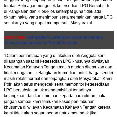
teratas Polri agar mengecek ketersedian LPG Bersubsidi
di Pangkalan dan Kios-kios setempat guna tidak ada
oknum nakal yang menimbun serta memainkan harga LPG
sesukanya yang dapat mempersulit Masyarakat.
Baca juga
Sampaikan Larangan Karhutla kepada
Masyarakat saat laks Patroli Dialogis
“Dalam pemantauan yang dilakukan oleh Anggota kami
dilapangan saat ini ketersedian LPG khusunya diwilayah
Kecamatan Kahayan Tengah masih mudah ditemukan dan
tidak mengalami kelangkaan kemudian untuk harga sendiri
masih relatif normal dan terjangkau oleh Masyarakat. Kami
Polri akan terus mengecek serta memonitor ketersediaan
LPG bersubsidi untuk mengantisifasi terjadinya
kelangkaan dan kami himbau kepada para oknum nakal
jangan sampai kami temukan kasus penimbunan
khusunya di wilayah Kecamatan Kahayan Tengah karena
kami tidak akan segan-segan untuk menindak jika