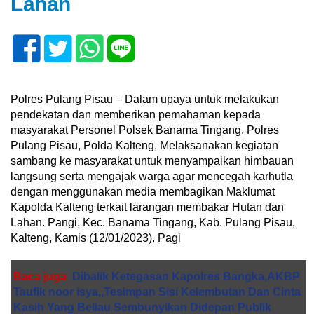
Lahan
Polres Pulang Pisau – Dalam upaya untuk melakukan
pendekatan dan memberikan pemahaman kepada
masyarakat Personel Polsek Banama Tingang, Polres
Pulang Pisau, Polda Kalteng, Melaksanakan kegiatan
sambang ke masyarakat untuk menyampaikan himbauan
langsung serta mengajak warga agar mencegah karhutla
dengan menggunakan media membagikan Maklumat
Kapolda Kalteng terkait larangan membakar Hutan dan
Lahan. Pangi, Kec. Banama Tingang, Kab. Pulang Pisau,
Kalteng, Kamis (12/01/2023). Pagi
Baca juga
Dibalik Ketegasan Kapolres Bangka,AKBP
Taufik noor isya,,Tesimpan Sisi Kelembutan Dan Cinta
Kasih Yang Beliau Sembunyikan Didepan Publik