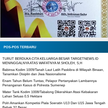
POS-POS TERBARU
TURUT BERDUKA CITA KELUARGA BESAR TARGETNEWS.ID
MENINGGALNYA ATAS WAFATNYA M.SHOLEH, S,H
Babinsa Kodim 1009/Tanah Laut Latih Paskibra di Wilayah Binaan,
Tanamkan Disiplin dan Jiwa Nasionalisme
Enam Tahun Belum Tuntas, Pelapor Pertanyakan Lambannya
Penanganan Kasus di Polresta Sumenep
Water Tank Kodim 1008/Tabalong Dikerahkan Atasi Kebakaran
Lahan Seluas 0,5 Hektare
Polri Amankan Kompetisi Piala Soeratin U13 Dan U15 Jawa Tengah
Babak 32 Besar