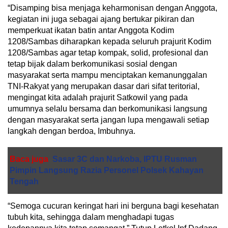
“Disamping bisa menjaga keharmonisan dengan Anggota,
kegiatan ini juga sebagai ajang bertukar pikiran dan
memperkuat ikatan batin antar Anggota Kodim
1208/Sambas diharapkan kepada seluruh prajurit Kodim
1208/Sambas agar tetap kompak, solid, profesional dan
tetap bijak dalam berkomunikasi sosial dengan
masyarakat serta mampu menciptakan kemanunggalan
TNI-Rakyat yang merupakan dasar dari sifat teritorial,
mengingat kita adalah prajurit Satkowil yang pada
umumnya selalu bersama dan berkomunikasi langsung
dengan masyarakat serta jangan lupa mengawali setiap
langkah dengan berdoa, Imbuhnya.
Baca juga
Sasar 3C dan Narkoba, IPTU Rusman
Pimpin Langsung Razia Personel Polsek Kahayan
Tengah
“Semoga cucuran keringat hari ini berguna bagi kesehatan
tubuh kita, sehingga dalam menghadapi tugas