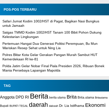
POS-POS TERBARU
Safari Jumat Kodim 1002/HST di Pagat, Bagikan Nasi Bungkus
untuk Jamaah
Satgas TMMD Kodim 1002/HST Tanam 100 Bibit Pohon Dukung
Kelestarian Lingkungan
Pertemuan Hangat Dua Generasi Politisi Perempuan, Bu Mun
Wariskan Resep Sehat untuk Ning Lia
Polres Blitar Kota Gelar Gerakan Pangan Murah Sambut HUT
Kemerdekaan RI ke-81
Polda Jatim Gelar Nobar Final Piala Presiden 2026, Ribuan Bonek
Mania Persebaya Lapangan Mapolda
TAG
Berita
Brita
Anggota DPD RI
Brita.utama
berita utama
Britautama
daerah
Ekonomi
Dr. Lia Istifhama
Bupati
BUPATI TEGAL
dakwah