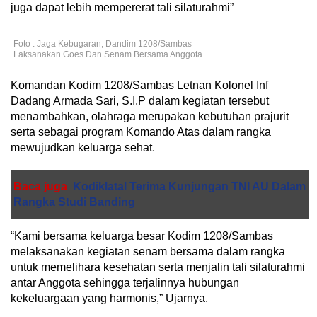
juga dapat lebih mempererat tali silaturahmi”
Foto : Jaga Kebugaran, Dandim 1208/Sambas
Laksanakan Goes Dan Senam Bersama Anggota
Komandan Kodim 1208/Sambas Letnan Kolonel Inf
Dadang Armada Sari, S.I.P dalam kegiatan tersebut
menambahkan, olahraga merupakan kebutuhan prajurit
serta sebagai program Komando Atas dalam rangka
mewujudkan keluarga sehat.
Baca juga
Kodiklatal Terima Kunjungan TNI AU Dalam
Rangka Studi Banding
“Kami bersama keluarga besar Kodim 1208/Sambas
melaksanakan kegiatan senam bersama dalam rangka
untuk memelihara kesehatan serta menjalin tali silaturahmi
antar Anggota sehingga terjalinnya hubungan
kekeluargaan yang harmonis,” Ujarnya.