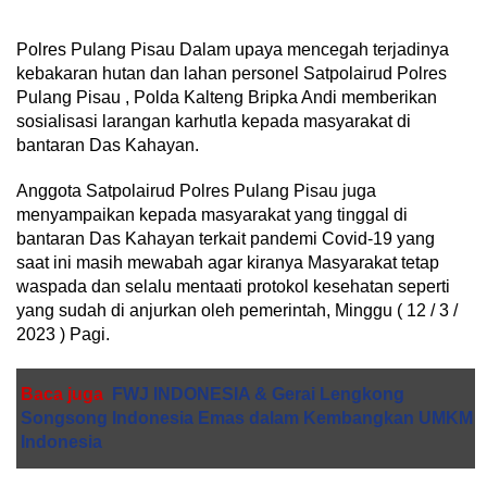
Polres Pulang Pisau Dalam upaya mencegah terjadinya
kebakaran hutan dan lahan personel Satpolairud Polres
Pulang Pisau , Polda Kalteng Bripka Andi memberikan
sosialisasi larangan karhutla kepada masyarakat di
bantaran Das Kahayan.
Anggota Satpolairud Polres Pulang Pisau juga
menyampaikan kepada masyarakat yang tinggal di
bantaran Das Kahayan terkait pandemi Covid-19 yang
saat ini masih mewabah agar kiranya Masyarakat tetap
waspada dan selalu mentaati protokol kesehatan seperti
yang sudah di anjurkan oleh pemerintah, Minggu ( 12 / 3 /
2023 ) Pagi.
Baca juga
FWJ INDONESIA & Gerai Lengkong
Songsong Indonesia Emas dalam Kembangkan UMKM
Indonesia