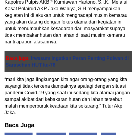
Kapolres Pulpis AKBP Kurniawan Hartono, S.I.K., Melalui
Kasat Polairud AKP Jaka Waluya, S.H menyampaikan
kegiatan ini dilakukan untuk menghadapi musim kemarau
yang akan datang dengan fokus utama dari kegiatan ini
untuk menumbuhkan kesadaran dari masyarakat supaya
tidak membakar hutan dan lahan di saat musim kemarau
nanti apapun alasannya.
Baca juga
Irwasum Ingatkan Peran Penting Polwan di
Sarasehan HUT ke-76
“mari kita jaga lingkungan kita agar orang-orang yang kita
sayangi tidak terkena dampaknya apalagi dengan situasi
pandemi Covid-19 yang saat ini sedang kita alamai jangan
sampai akibat dari kebakaran hutan dan lahan tersebut
malah memperburuk keadaan kita sekarang,” Tutur Akp
Jaka.
Baca Juga