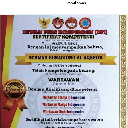
kamtibmas