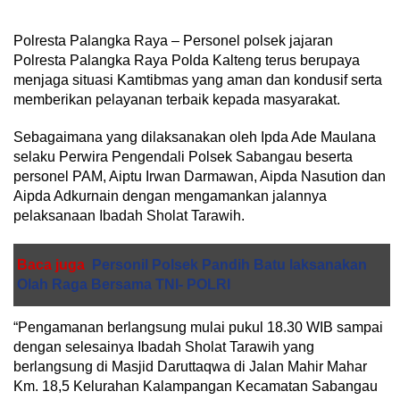
Polresta Palangka Raya – Personel polsek jajaran
Polresta Palangka Raya Polda Kalteng terus berupaya
menjaga situasi Kamtibmas yang aman dan kondusif serta
memberikan pelayanan terbaik kepada masyarakat.
Sebagaimana yang dilaksanakan oleh Ipda Ade Maulana
selaku Perwira Pengendali Polsek Sabangau beserta
personel PAM, Aiptu Irwan Darmawan, Aipda Nasution dan
Aipda Adkurnain dengan mengamankan jalannya
pelaksanaan Ibadah Sholat Tarawih.
Baca juga
Personil Polsek Pandih Batu laksanakan
Olah Raga Bersama TNI- POLRI
“Pengamanan berlangsung mulai pukul 18.30 WIB sampai
dengan selesainya Ibadah Sholat Tarawih yang
berlangsung di Masjid Daruttaqwa di Jalan Mahir Mahar
Km. 18,5 Kelurahan Kalampangan Kecamatan Sabangau