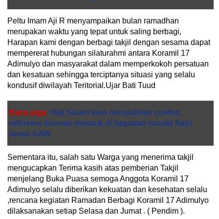
Peltu Imam Aji R menyampaikan bulan ramadhan
merupakan waktu yang tepat untuk saling berbagi,
Harapan kami dengan berbagi takjil dengan sesama dapat
mempererat hubungan silaturahmi antara Koramil 17
Adimulyo dan masyarakat dalam memperkokoh persatuan
dan kesatuan sehingga terciptanya situasi yang selalu
kondusif diwilayah Teritorial.Ujar Bati Tuud
Baca juga
Haji Salam bisa menjadikan contoh,
referensi konsep menarik di kegiatan maulid Nabi
besar SAW,
Sementara itu, salah satu Warga yang menerima takjil
mengucapkan Terima kasih atas pemberian Takjil
menjelang Buka Puasa semoga Anggota Koramil 17
Adimulyo selalu diberikan kekuatan dan kesehatan selalu
,rencana kegiatan Ramadan Berbagi Koramil 17 Adimulyo
dilaksanakan setiap Selasa dan Jumat . ( Pendim ).