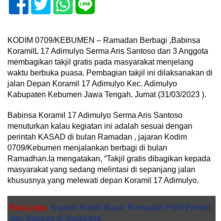
KODIM 0709/KEBUMEN – Ramadan Berbagi ,Babinsa
KoramilL 17 Adimulyo Serma Aris Santoso dan 3 Anggota
membagikan takjil gratis pada masyarakat menjelang
waktu berbuka puasa. Pembagian takjil ini dilaksanakan di
jalan Depan Koramil 17 Adimulyo Kec. Adimulyo
Kabupaten Kebumen Jawa Tengah, Jumat (31/03/2023 ).
Babinsa Koramil 17 Adimulyo Serma Aris Santoso
menuturkan kalau kegiatan ini adalah sesuai dengan
perintah KASAD di bulan Ramadan , jajaran Kodim
0709/Kebumen menjalankan berbagi di bulan
Ramadhan.Ia mengatakan, “Takjil gratis dibagikan kepada
masyarakat yang sedang melintasi di sepanjang jalan
khususnya yang melewati depan Koramil 17 Adimulyo.
Baca juga
Kapolri Hadiri Bazar Ramadan Polri Presisi
dan Baksos di Surabaya