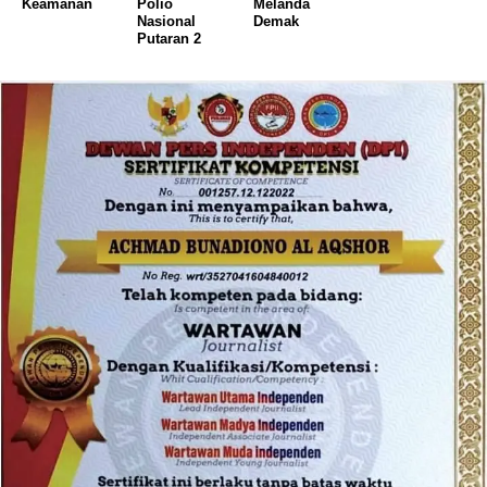
Keamanan
Polio
Melanda
Nasional
Demak
Putaran 2