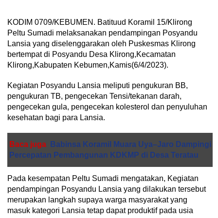
KODIM 0709/KEBUMEN. Batituud Koramil 15/Klirong
Peltu Sumadi melaksanakan pendampingan Posyandu
Lansia yang diselenggarakan oleh Puskesmas Klirong
bertempat di Posyandu Desa Klirong,Kecamatan
Klirong,Kabupaten Kebumen,Kamis(6/4/2023).
Kegiatan Posyandu Lansia meliputi pengukuran BB,
pengukuran TB, pengecekan Tensi/tekanan darah,
pengecekan gula, pengecekan kolesterol dan penyuluhan
kesehatan bagi para Lansia.
Baca juga
Babinsa Koramil Muara Uya–Jaro Dampingi
Percepatan Pembangunan KDKMP di Desa Teratau
Pada kesempatan Peltu Sumadi mengatakan, Kegiatan
pendampingan Posyandu Lansia yang dilakukan tersebut
merupakan langkah supaya warga masyarakat yang
masuk kategori Lansia tetap dapat produktif pada usia