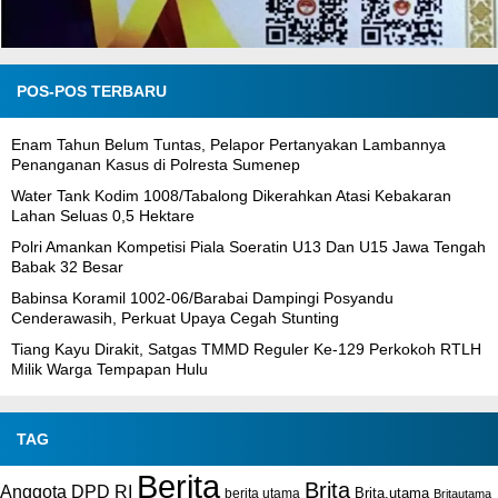
POS-POS TERBARU
Enam Tahun Belum Tuntas, Pelapor Pertanyakan Lambannya
Penanganan Kasus di Polresta Sumenep
Water Tank Kodim 1008/Tabalong Dikerahkan Atasi Kebakaran
Lahan Seluas 0,5 Hektare
Polri Amankan Kompetisi Piala Soeratin U13 Dan U15 Jawa Tengah
Babak 32 Besar
Babinsa Koramil 1002-06/Barabai Dampingi Posyandu
Cenderawasih, Perkuat Upaya Cegah Stunting
Tiang Kayu Dirakit, Satgas TMMD Reguler Ke-129 Perkokoh RTLH
Milik Warga Tempapan Hulu
TAG
Berita
Brita
Anggota DPD RI
Brita.utama
berita utama
Britautama