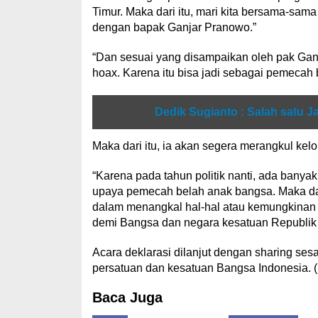
Timur. Maka dari itu, mari kita bersama-sam
dengan bapak Ganjar Pranowo.”
“Dan sesuai yang disampaikan oleh pak Gan
hoax. Karena itu bisa jadi sebagai pemecah
Baca juga
Dedik Sugianto : Salah satu J
Maka dari itu, ia akan segera merangkul kelom
“Karena pada tahun politik nanti, ada ban
upaya pemecah belah anak bangsa. Maka dari
dalam menangkal hal-hal atau kemungkinan 
demi Bangsa dan negara kesatuan Republik 
Acara deklarasi dilanjut dengan sharing s
persatuan dan kesatuan Bangsa Indonesia
Baca Juga