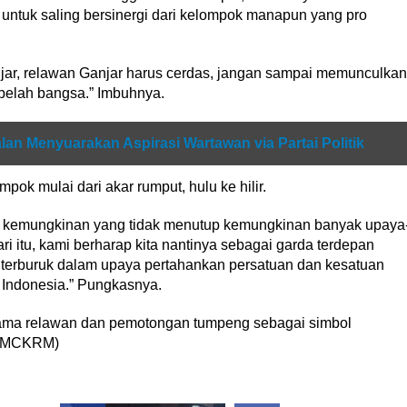
a untuk saling bersinergi dari kelompok manapun yang pro
jar, relawan Ganjar harus cerdas, jangan sampai memunculkan
 belah bangsa.” Imbuhnya.
alan Menyuarakan Aspirasi Wartawan via Partai Politik
pok mulai dari akar rumput, hulu ke hilir.
yak kemungkinan yang tidak menutup kemungkinan banyak upaya
 itu, kami berharap kita nantinya sebagai garda terdepan
terburuk dalam upaya pertahankan persatuan dan kesatuan
Indonesia.” Pungkasnya.
esama relawan dan pemotongan tumpeng sebagai simbol
. (MCKRM)