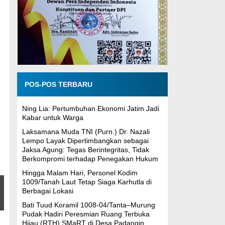
POS-POS TERBARU
Ning Lia: Pertumbuhan Ekonomi Jatim Jadi
Kabar untuk Warga
Laksamana Muda TNI (Purn.) Dr. Nazali
Lempo Layak Dipertimbangkan sebagai
Jaksa Agung: Tegas Berintegritas, Tidak
Berkompromi terhadap Penegakan Hukum
Hingga Malam Hari, Personel Kodim
1009/Tanah Laut Tetap Siaga Karhutla di
Berbagai Lokasi
Bati Tuud Koramil 1008-04/Tanta–Murung
Pudak Hadiri Peresmian Ruang Terbuka
Hijau (RTH) SMaRT di Desa Padangin