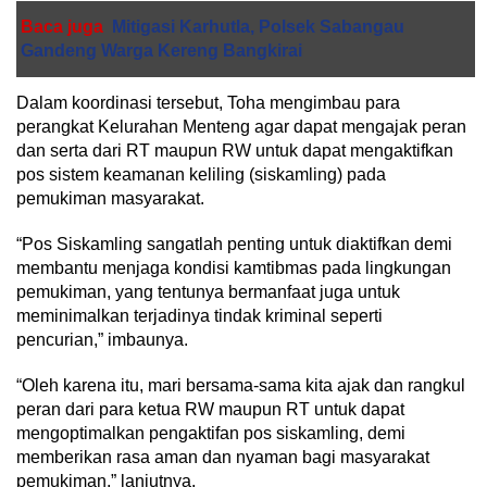
Baca juga
Mitigasi Karhutla, Polsek Sabangau
Gandeng Warga Kereng Bangkirai
Dalam koordinasi tersebut, Toha mengimbau para
perangkat Kelurahan Menteng agar dapat mengajak peran
dan serta dari RT maupun RW untuk dapat mengaktifkan
pos sistem keamanan keliling (siskamling) pada
pemukiman masyarakat.
“Pos Siskamling sangatlah penting untuk diaktifkan demi
membantu menjaga kondisi kamtibmas pada lingkungan
pemukiman, yang tentunya bermanfaat juga untuk
meminimalkan terjadinya tindak kriminal seperti
pencurian,” imbaunya.
“Oleh karena itu, mari bersama-sama kita ajak dan rangkul
peran dari para ketua RW maupun RT untuk dapat
mengoptimalkan pengaktifan pos siskamling, demi
memberikan rasa aman dan nyaman bagi masyarakat
pemukiman,” lanjutnya.