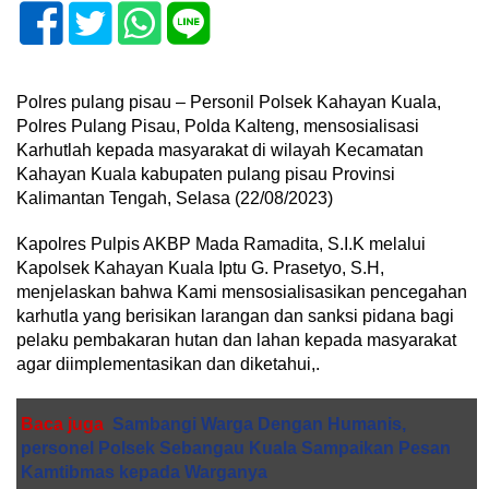
Polres pulang pisau – Personil Polsek Kahayan Kuala,
Polres Pulang Pisau, Polda Kalteng, mensosialisasi
Karhutlah kepada masyarakat di wilayah Kecamatan
Kahayan Kuala kabupaten pulang pisau Provinsi
Kalimantan Tengah, Selasa (22/08/2023)
Kapolres Pulpis AKBP Mada Ramadita, S.I.K melalui
Kapolsek Kahayan Kuala Iptu G. Prasetyo, S.H,
menjelaskan bahwa Kami mensosialisasikan pencegahan
karhutla yang berisikan larangan dan sanksi pidana bagi
pelaku pembakaran hutan dan lahan kepada masyarakat
agar diimplementasikan dan diketahui,.
Baca juga
Sambangi Warga Dengan Humanis,
personel Polsek Sebangau Kuala Sampaikan Pesan
Kamtibmas kepada Warganya