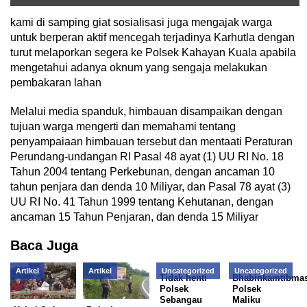
kami di samping giat sosialisasi juga mengajak warga
untuk berperan aktif mencegah terjadinya Karhutla dengan
turut melaporkan segera ke Polsek Kahayan Kuala apabila
mengetahui adanya oknum yang sengaja melakukan
pembakaran lahan
Melalui media spanduk, himbauan disampaikan dengan
tujuan warga mengerti dan memahami tentang
penyampaiaan himbauan tersebut dan mentaati Peraturan
Perundang-undangan RI Pasal 48 ayat (1) UU RI No. 18
Tahun 2004 tentang Perkebunan, dengan ancaman 10
tahun penjara dan denda 10 Miliyar, dan Pasal 78 ayat (3)
UU RI No. 41 Tahun 1999 tentang Kehutanan, dengan
ancaman 15 Tahun Penjaran, dan denda 15 Miliyar
Baca Juga
Artikel
Artikel
Uncategorized
Uncategorized
Tidak henti
Bhabinkamtibma
Polsek
Polsek
Sebangau
Maliku