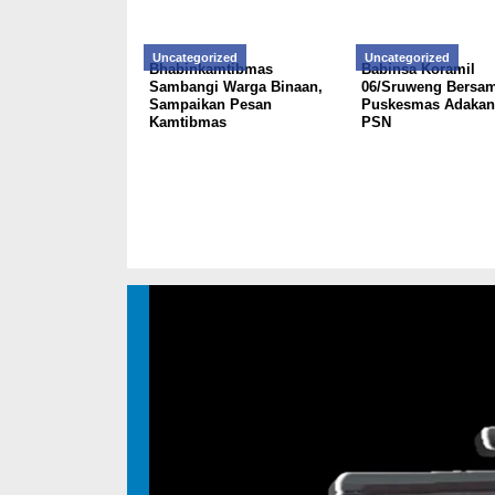
Uncategorized
Uncategorized
Bhabinkamtibmas
Babinsa Koramil
Sambangi Warga Binaan,
06/Sruweng Bersa
Sampaikan Pesan
Puskesmas Adakan 
Kamtibmas
PSN