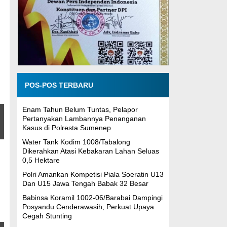
POS-POS TERBARU
Enam Tahun Belum Tuntas, Pelapor
h
Pertanyakan Lambannya Penanganan
Kasus di Polresta Sumenep
Water Tank Kodim 1008/Tabalong
Dikerahkan Atasi Kebakaran Lahan Seluas
0,5 Hektare
Polri Amankan Kompetisi Piala Soeratin U13
Dan U15 Jawa Tengah Babak 32 Besar
Babinsa Koramil 1002-06/Barabai Dampingi
Posyandu Cenderawasih, Perkuat Upaya
Cegah Stunting