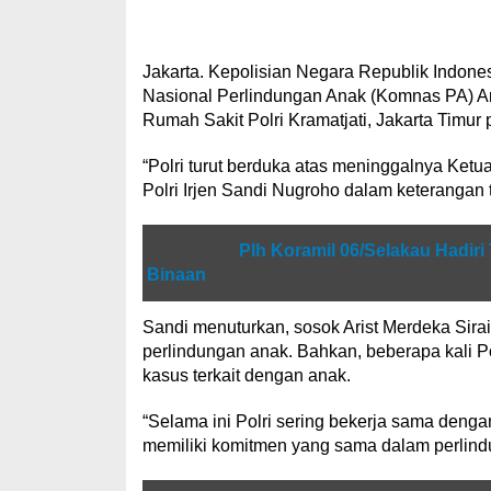
Jakarta. Kepolisian Negara Republik Indones
Nasional Perlindungan Anak (Komnas PA) Aris
Rumah Sakit Polri Kramatjati, Jakarta Timur p
“Polri turut berduka atas meninggalnya Ketu
Polri Irjen Sandi Nugroho dalam keterangan t
Baca juga
Plh Koramil 06/Selakau Hadir
Binaan
Sandi menuturkan, sosok Arist Merdeka Sirai
perlindungan anak. Bahkan, beberapa kali 
kasus terkait dengan anak.
“Selama ini Polri sering bekerja sama deng
memiliki komitmen yang sama dalam perlind