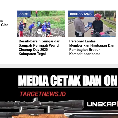
Artikel
BERITA UTAMA
ma
Giat
Bersih-bersih Sungai dari
Personel Lantas
Sampah Peringati World
Memberikan Himbauan Dan
Cleanup Day 2025
Pembagian Brosur
Kabupaten Tegal
Kamseltibcarlantas