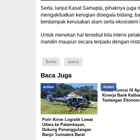
Serta, lanjut Kasat Samapta, pihaknya juga
mengakibatkan kerugian disegala bidang, ba
berdampak kerusakan alam serta ekosistem 
Untuk menekan hal tersebut kita intens pel
mandiri maupun secara terpadu dengan instans
Berita
utama
Baca Juga
Artikel
Artikel
Ketua Komisi III Ap
Kinerja Bank Kalba
Tantangan Ekonomi
Polri Kirim Logistik Lewat
Udara ke Palambayan,
Dukung Penanggulangan
Banjir Sumatera Barat