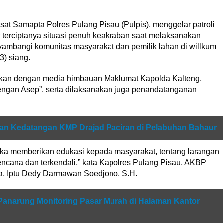
, sat Samapta Polres Pulang Pisau (Pulpis), menggelar patroli
r terciptanya situasi penuh keakraban saat melaksanakan
nyambangi komunitas masyarakat dan pemilik lahan di willkum
3) siang.
aikan dengan media himbauan Maklumat Kapolda Kalteng,
gan Asep”, serta dilaksanakan juga penandatanganan
n Kedatangan KMP Drajad Paciran di Pelabuhan Bahaur
gka memberikan edukasi kepada masyarakat, tentang larangan
ncana dan terkendali,” kata Kapolres Pulang Pisau, AKBP
a, Iptu Dedy Darmawan Soedjono, S.H.
anarung Monitoring Pasar Murah di Halaman Kantor