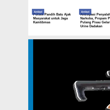
Artikel
Artikel
Polsek Pandih Batu Ajak
Antisipasi Penyal
Masyarakat untuk Jaga
Narkoba, Propam P
Kamtibmas
Pulang Pisau Gelar
Urine Dadakan