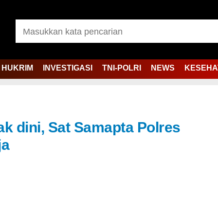
HUKRIM
INVESTIGASI
TNI-POLRI
NEWS
KESEHA
ak dini, Sat Samapta Polres
ja