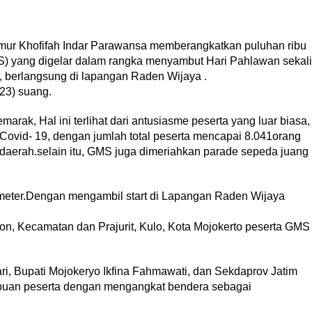
mur Khofifah Indar Parawansa memberangkatkan puluhan ribu
S) yang digelar dalam rangka menyambut Hari Pahlawan sekali
m, berlangsung di lapangan Raden Wijaya .
23) suang.
ak, Hal ini terlihat dari antusiasme peserta yang luar biasa,
 Covid- 19, dengan jumlah total peserta mencapai 8.041orang
 daerah.selain itu, GMS juga dimeriahkan parade sepeda juang
meter.Dengan mengambil start di Lapangan Raden Wijaya
lon, Kecamatan dan Prajurit, Kulo, Kota Mojokerto peserta GMS
ri, Bupati Mojokeryo Ikfina Fahmawati, dan Sekdaprov Jatim
ibuan peserta dengan mengangkat bendera sebagai