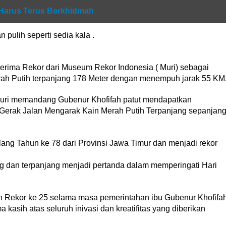
Harus Terus Berkhidmah
 pulih seperti sedia kala .
erima Rekor dari Museum Rekor Indonesia ( Muri) sebagai
ah Putih terpanjang 178 Meter dengan menempuh jarak 55 KM
,Muri memandang Gubenur Khofifah patut mendapatkan
Gerak Jalan Mengarak Kain Merah Putih Terpanjang sepanjan
ng Tahun ke 78 dari Provinsi Jawa Timur dan menjadi rekor
g dan terpanjang menjadi pertanda dalam memperingati Hari
an Rekor ke 25 selama masa pemerintahan ibu Gubenur Khofifa
kasih atas seluruh inivasi dan kreatifitas yang diberikan