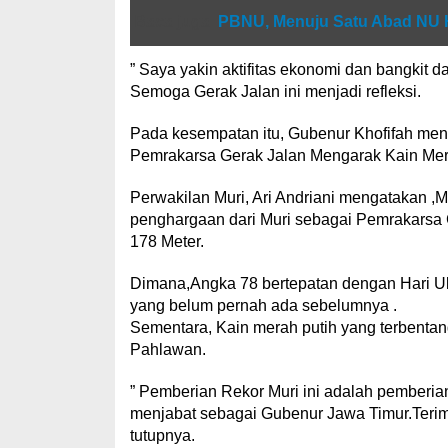
Baca juga
PBNU, Menuju Satu Abad NU 
” Saya yakin aktifitas ekonomi dan bangkit dan
Semoga Gerak Jalan ini menjadi refleksi.
Pada kesempatan itu, Gubenur Khofifah men
Pemrakarsa Gerak Jalan Mengarak Kain Mer
Perwakilan Muri, Ari Andriani mengatakan 
penghargaan dari Muri sebagai Pemrakarsa 
178 Meter.
Dimana,Angka 78 bertepatan dengan Hari Ula
yang belum pernah ada sebelumnya .
Sementara, Kain merah putih yang terbentan
Pahlawan.
” Pemberian Rekor Muri ini adalah pemberi
menjabat sebagai Gubenur Jawa Timur.Terima 
tutupnya.