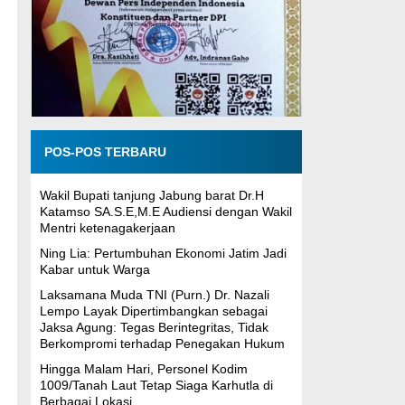
POS-POS TERBARU
Wakil Bupati tanjung Jabung barat Dr.H
Katamso SA.S.E,M.E Audiensi dengan Wakil
Mentri ketenagakerjaan
Ning Lia: Pertumbuhan Ekonomi Jatim Jadi
Kabar untuk Warga
Laksamana Muda TNI (Purn.) Dr. Nazali
Lempo Layak Dipertimbangkan sebagai
Jaksa Agung: Tegas Berintegritas, Tidak
Berkompromi terhadap Penegakan Hukum
Hingga Malam Hari, Personel Kodim
1009/Tanah Laut Tetap Siaga Karhutla di
Berbagai Lokasi