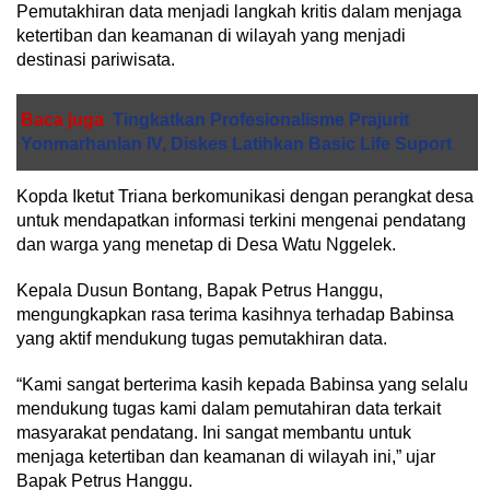
Pemutakhiran data menjadi langkah kritis dalam menjaga
ketertiban dan keamanan di wilayah yang menjadi
destinasi pariwisata.
Baca juga
Tingkatkan Profesionalisme Prajurit
Yonmarhanlan IV, Diskes Latihkan Basic Life Suport
Kopda Iketut Triana berkomunikasi dengan perangkat desa
untuk mendapatkan informasi terkini mengenai pendatang
dan warga yang menetap di Desa Watu Nggelek.
Kepala Dusun Bontang, Bapak Petrus Hanggu,
mengungkapkan rasa terima kasihnya terhadap Babinsa
yang aktif mendukung tugas pemutakhiran data.
“Kami sangat berterima kasih kepada Babinsa yang selalu
mendukung tugas kami dalam pemutahiran data terkait
masyarakat pendatang. Ini sangat membantu untuk
menjaga ketertiban dan keamanan di wilayah ini,” ujar
Bapak Petrus Hanggu.