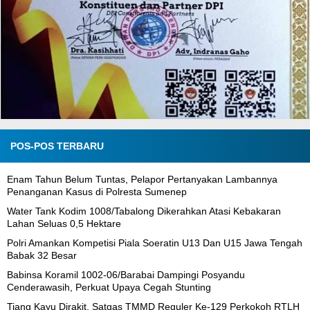
POS-POS TERBARU
Enam Tahun Belum Tuntas, Pelapor Pertanyakan Lambannya
Penanganan Kasus di Polresta Sumenep
Water Tank Kodim 1008/Tabalong Dikerahkan Atasi Kebakaran
Lahan Seluas 0,5 Hektare
Polri Amankan Kompetisi Piala Soeratin U13 Dan U15 Jawa Tengah
Babak 32 Besar
Babinsa Koramil 1002-06/Barabai Dampingi Posyandu
Cenderawasih, Perkuat Upaya Cegah Stunting
Tiang Kayu Dirakit, Satgas TMMD Reguler Ke-129 Perkokoh RTLH