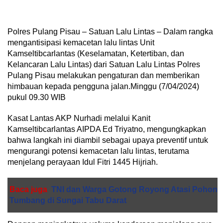
Polres Pulang Pisau – Satuan Lalu Lintas – Dalam rangka
mengantisipasi kemacetan lalu lintas Unit
Kamseltibcarlantas (Keselamatan, Ketertiban, dan
Kelancaran Lalu Lintas) dari Satuan Lalu Lintas Polres
Pulang Pisau melakukan pengaturan dan memberikan
himbauan kepada pengguna jalan.Minggu (7/04/2024)
pukul 09.30 WIB
Kasat Lantas AKP Nurhadi melalui Kanit
Kamseltibcarlantas AIPDA Ed Triyatno, mengungkapkan
bahwa langkah ini diambil sebagai upaya preventif untuk
mengurangi potensi kemacetan lalu lintas, terutama
menjelang perayaan Idul Fitri 1445 Hijriah.
Baca juga
TNI dan Warga Gotong Royong Atasi Pohon
Tumbang di Sungai Tabu Darat