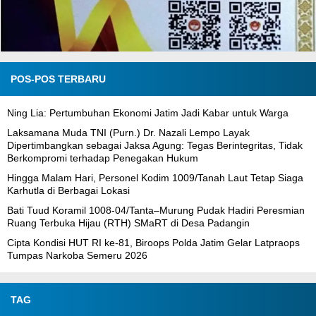
POS-POS TERBARU
Ning Lia: Pertumbuhan Ekonomi Jatim Jadi Kabar untuk Warga
Laksamana Muda TNI (Purn.) Dr. Nazali Lempo Layak
Dipertimbangkan sebagai Jaksa Agung: Tegas Berintegritas, Tidak
Berkompromi terhadap Penegakan Hukum
Hingga Malam Hari, Personel Kodim 1009/Tanah Laut Tetap Siaga
Karhutla di Berbagai Lokasi
Bati Tuud Koramil 1008-04/Tanta–Murung Pudak Hadiri Peresmian
Ruang Terbuka Hijau (RTH) SMaRT di Desa Padangin
Cipta Kondisi HUT RI ke-81, Biroops Polda Jatim Gelar Latpraops
Tumpas Narkoba Semeru 2026
TAG