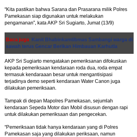
“Kita pastikan bahwa Sarana dan Prasarana milik Polres
Pamekasan siap digunakan untuk melakukan
pengamanan”, kata AKP Sri Sugiarto, Jumat (13/9)
Baca juga
Kanit Bhabinkamtibmas Sambangi warga di
sawah terus Gencar Berikan Himbauan Karhutla
AKP Sri Sugiarto mengatakan pemeriksanan difokuskan
kepada pemeriksaan kendaraan roda dua, roda empat
termasuk kendaraaan besar untuk mengantisipasi
terjadinya demo seperti kendaraan Water Canon juga
dilakukan pemeriksaan.
Tampak di depan Mapolres Pamekasan, sejumlah
kendaraan Sepeda Motor dan Mobil disusun dengan rapi
untuk dilakukan pemeriksaan dan pengecekan.
“Pemeriksaan tidak hanya kendaraan yang di Polres
Pamekasan saja yang dilakukan periksaan, namun