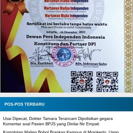
POS-POS TERBARU
Usai Dipecat, Dokter Tamara Terancam Dipolisikan gegara
Komentar soal Pasien BPJS yang Dinilai Nir Empati
Komplotan Maling Bobol Brankas Kampus di Mojokerto, Uang