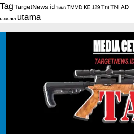
Tag
TargetNews.id
Tni
TNI AD
TMMD KE 129
TMMD
utama
upacara