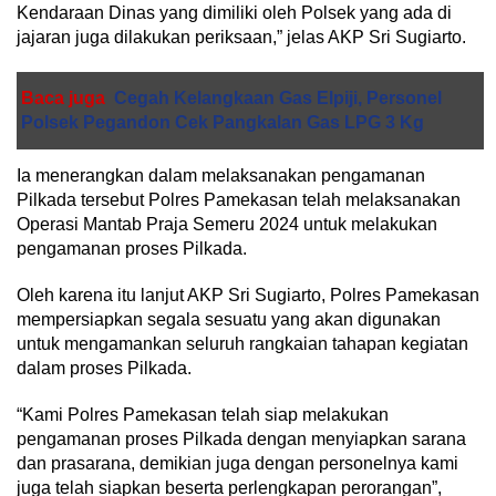
Kendaraan Dinas yang dimiliki oleh Polsek yang ada di
jajaran juga dilakukan periksaan,” jelas AKP Sri Sugiarto.
Baca juga
Cegah Kelangkaan Gas Elpiji, Personel
Polsek Pegandon Cek Pangkalan Gas LPG 3 Kg
Ia menerangkan dalam melaksanakan pengamanan
Pilkada tersebut Polres Pamekasan telah melaksanakan
Operasi Mantab Praja Semeru 2024 untuk melakukan
pengamanan proses Pilkada.
Oleh karena itu lanjut AKP Sri Sugiarto, Polres Pamekasan
mempersiapkan segala sesuatu yang akan digunakan
untuk mengamankan seluruh rangkaian tahapan kegiatan
dalam proses Pilkada.
“Kami Polres Pamekasan telah siap melakukan
pengamanan proses Pilkada dengan menyiapkan sarana
dan prasarana, demikian juga dengan personelnya kami
juga telah siapkan beserta perlengkapan perorangan”,