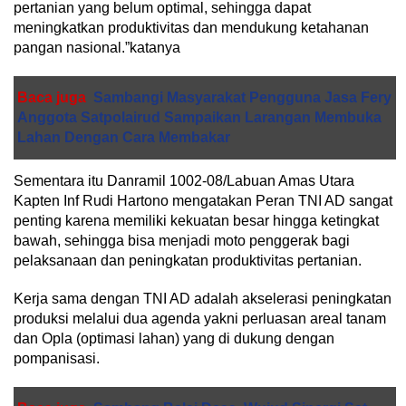
pertanian yang belum optimal, sehingga dapat
meningkatkan produktivitas dan mendukung ketahanan
pangan nasional.”katanya
Baca juga
Sambangi Masyarakat Pengguna Jasa Fery
Anggota Satpolairud Sampaikan Larangan Membuka
Lahan Dengan Cara Membakar
Sementara itu Danramil 1002-08/Labuan Amas Utara
Kapten Inf Rudi Hartono mengatakan Peran TNI AD sangat
penting karena memiliki kekuatan besar hingga ketingkat
bawah, sehingga bisa menjadi moto penggerak bagi
pelaksanaan dan peningkatan produktivitas pertanian.
Kerja sama dengan TNI AD adalah akselerasi peningkatan
produksi melalui dua agenda yakni perluasan areal tanam
dan Opla (optimasi lahan) yang di dukung dengan
pompanisasi.