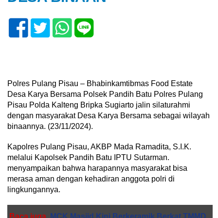
Polres Pulang Pisau – Bhabinkamtibmas Food Estate
Desa Karya Bersama Polsek Pandih Batu Polres Pulang
Pisau Polda Kalteng Bripka Sugiarto jalin silaturahmi
dengan masyarakat Desa Karya Bersama sebagai wilayah
binaannya. (23/11/2024).
Kapolres Pulang Pisau, AKBP Mada Ramadita, S.I.K.
melalui Kapolsek Pandih Batu IPTU Sutarman.
menyampaikan bahwa harapannya masyarakat bisa
merasa aman dengan kehadiran anggota polri di
lingkungannya.
Baca juga
MCK Masjid Kini Berkeramik Berkat TMMD