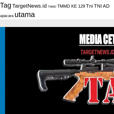
Tag
TargetNews.id
Tni
TNI AD
TMMD KE 129
TMMD
utama
upacara