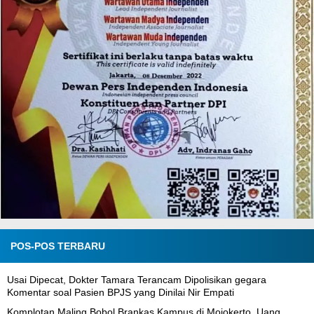
POS-POS TERBARU
Usai Dipecat, Dokter Tamara Terancam Dipolisikan gegara
Komentar soal Pasien BPJS yang Dinilai Nir Empati
Komplotan Maling Bobol Brankas Kampus di Mojokerto, Uang