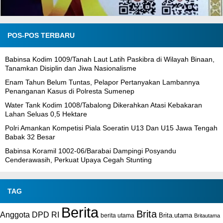
POS-POS TERBARU
Babinsa Kodim 1009/Tanah Laut Latih Paskibra di Wilayah Binaan,
Tanamkan Disiplin dan Jiwa Nasionalisme
Enam Tahun Belum Tuntas, Pelapor Pertanyakan Lambannya
Penanganan Kasus di Polresta Sumenep
Water Tank Kodim 1008/Tabalong Dikerahkan Atasi Kebakaran
Lahan Seluas 0,5 Hektare
Polri Amankan Kompetisi Piala Soeratin U13 Dan U15 Jawa Tengah
Babak 32 Besar
Babinsa Koramil 1002-06/Barabai Dampingi Posyandu
Cenderawasih, Perkuat Upaya Cegah Stunting
TAG
Berita
Brita
Anggota DPD RI
Brita.utama
berita utama
Britautama