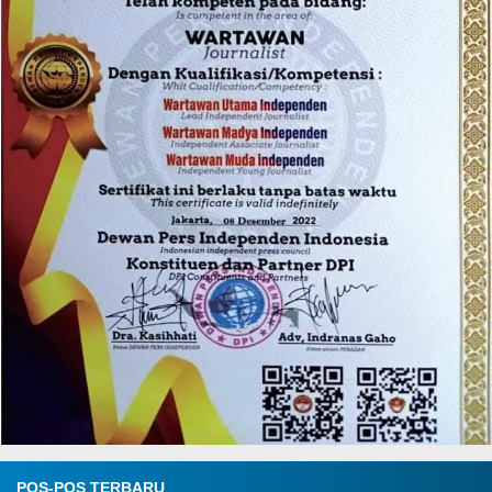
POS-POS TERBARU