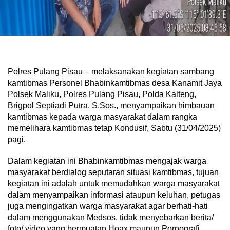
Polres Pulang Pisau – melaksanakan kegiatan sambang
kamtibmas Personel Bhabinkamtibmas desa Kanamit Jaya
Polsek Maliku, Polres Pulang Pisau, Polda Kalteng,
Brigpol Septiadi Putra, S.Sos., menyampaikan himbauan
kamtibmas kepada warga masyarakat dalam rangka
memelihara kamtibmas tetap Kondusif, Sabtu (31/04/2025)
pagi.
Dalam kegiatan ini Bhabinkamtibmas mengajak warga
masyarakat berdialog seputaran situasi kamtibmas, tujuan
kegiatan ini adalah untuk memudahkan warga masyarakat
dalam menyampaikan informasi ataupun keluhan, petugas
juga mengingatkan warga masyarakat agar berhati-hati
dalam menggunakan Medsos, tidak menyebarkan berita/
foto/ video yang bermuatan Hoax maupun Pornografi,