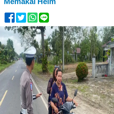
Memakai Helm