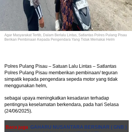
Agar Masyarakat Tertib, Dalam Berlalu Lintas, Satlantas Polres Pulang Pisau
Berikan Pembinaan Kepada Pengendara Yang Tidak Memakai Helm
Polres Pulang Pisau – Satuan Lalu Lintas – Satlantas
Polres Pulang Pisau memberikan pembinaan/ teguran
simpatik kepada pengendara sepeda motor yang tidak
menggunakan helm,
sebagai upaya meningkatkan kesadaran terhadap
pentingnya keselamatan berkendara, pada hari Selasa
(24/06/2025).
Baca juga
GAHARU NUSANTARA BERSINAR ( GNB )