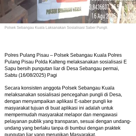
Polsek Sebangau Kuala Laksanakan Sosialisasi Saber Pungli.
Polres Pulang Pisau – Polsek Sebangau Kuala Polres
Pulang Pisau Polda Kalteng melaksanakan sosialisasi E
Sapu bersih pungutan liar di Desa Sebangau permai,
Sabtu (16/08/2025) Pagi
Secara konsisten anggota Polsek Sebangau Kuala
melaksanakan sosialisasi pencegahan pungli di Desa,
dengan menyampaikan aplikasi E-saber pungli ke
masyarakat tujuan di buat aplikasi ini adalah untuk
mempermudah masyarakat melapor dan mengawasi
pelayanan publik yang transparan, sesuai dengan undang-
undang yang berlaku tanpa di bumbui dengan praktek
pungutan liar yang merugikan Masyarakat.